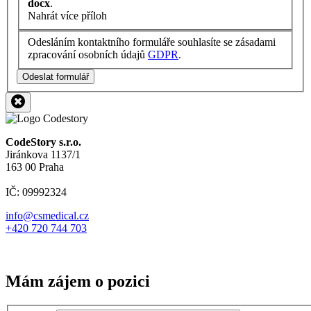
docx
.
Nahrát více příloh
Odesláním kontaktního formuláře souhlasíte se zásadami
zpracování osobních údajů
GDPR
.
Odeslat formulář
CodeStory s.r.o.
Jiránkova 1137/1
163 00 Praha
IČ: 09992324
info@csmedical.cz
+420 720 744 703
Mám zájem o pozici