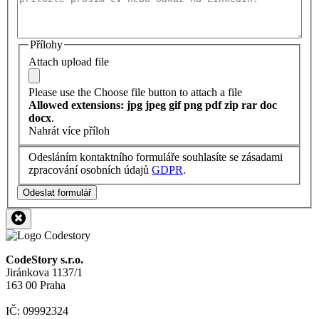
Přílohy
Attach upload file
Please use the Choose file button to attach a file
Allowed extensions: jpg jpeg gif png pdf zip rar doc
docx
.
Nahrát více příloh
Odesláním kontaktního formuláře souhlasíte se zásadami
zpracování osobních údajů
GDPR
.
Odeslat formulář
CodeStory s.r.o.
Jiránkova 1137/1
163 00 Praha
IČ: 09992324