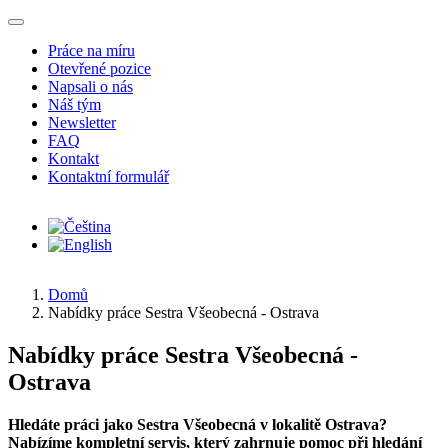
Přejít k hlavnímu obsahu
Práce na míru
Otevřené pozice
Napsali o nás
Náš tým
Newsletter
FAQ
Kontakt
Kontaktní formulář
Domů
Nabídky práce Sestra Všeobecná - Ostrava
Nabídky práce Sestra Všeobecná -
Ostrava
Hledáte práci jako Sestra Všeobecná v lokalitě Ostrava?
Nabízíme kompletní servis, který zahrnuje pomoc při hledání