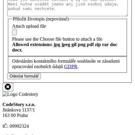
Přiložit životopis (nepovinné)
Attach upload file
Please use the Choose file button to attach a file
Allowed extensions: jpg jpeg gif png pdf zip rar doc
docx
.
Odesláním kontaktního formuláře souhlasíte se zásadami
zpracování osobních údajů
GDPR
.
Odeslat formulář
CodeStory s.r.o.
Jiránkova 1137/1
163 00 Praha
IČ: 09992324