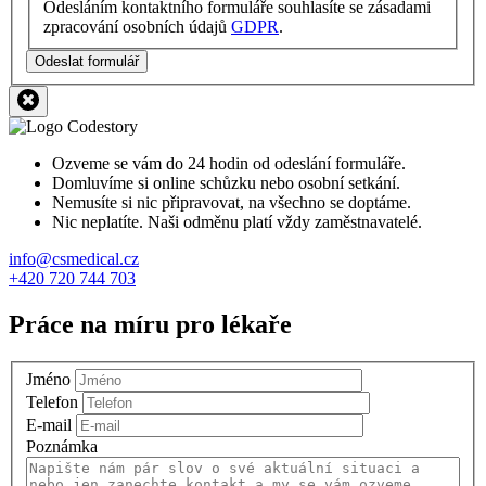
Odesláním kontaktního formuláře souhlasíte se zásadami
zpracování osobních údajů
GDPR
.
Odeslat formulář
Ozveme se vám do 24 hodin od odeslání formuláře.
Domluvíme si online schůzku nebo osobní setkání.
Nemusíte si nic připravovat, na všechno se doptáme.
Nic neplatíte. Naši odměnu platí vždy zaměstnavatelé.
info@csmedical.cz
+420 720 744 703
Práce na míru pro lékaře
Jméno
Telefon
E-mail
Poznámka