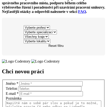
správného pracovního místa, podporu během celého
výběrového řízení i poradenství při uzavírání pracovní smlouvy.
Nejčastější otázky a odpovědi naleznete v sekci
FAQ
.
Reset filtru
Chci novou práci
Jméno
*
Telefon
E-mail
*
Poznámka