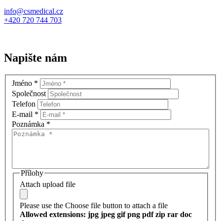
info@csmedical.cz
+420 720 744 703
Napište nám
Jméno
*
Společnost
Telefon
E-mail
*
Poznámka
*
Přílohy
Attach upload file
Please use the Choose file button to attach a file
Allowed extensions: jpg jpeg gif png pdf zip rar doc