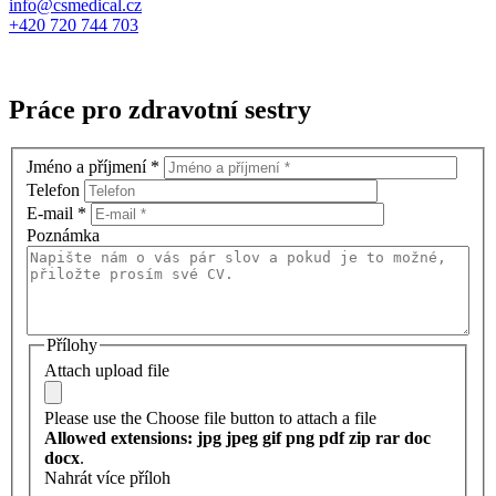
info@csmedical.cz
+420 720 744 703
Práce pro zdravotní sestry
Jméno a příjmení
*
Telefon
E-mail
*
Poznámka
Přílohy
Attach upload file
Please use the Choose file button to attach a file
Allowed extensions: jpg jpeg gif png pdf zip rar doc
docx
.
Nahrát více příloh