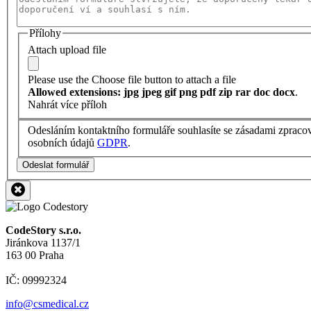
Přílohy
Attach upload file
Please use the Choose file button to attach a file
Allowed extensions: jpg jpeg gif png pdf zip rar doc docx
.
Nahrát více příloh
Odesláním kontaktního formuláře souhlasíte se zásadami zpraco
osobních údajů
GDPR
.
Odeslat formulář
CodeStory s.r.o.
Jiránkova 1137/1
163 00 Praha
IČ: 09992324
info@csmedical.cz