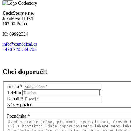
CodeStory s.r.o.
Jiránkova 1137/1
163 00 Praha
IČ: 09992324
info@csmedical.cz
+420 720 744 703
Chci doporučit
Jméno
*
Telefon
E-mail
*
Název pozice
Poznámka
*