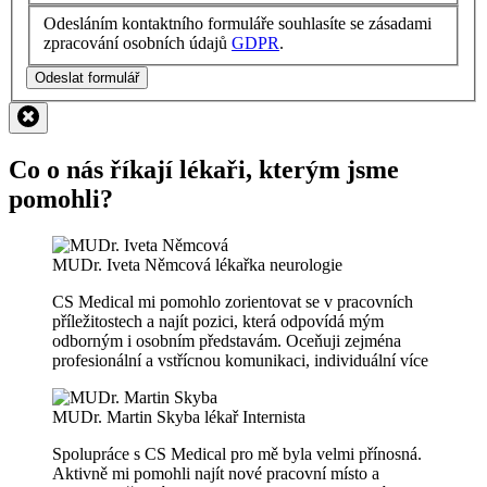
Odesláním kontaktního formuláře souhlasíte se zásadami
zpracování osobních údajů
GDPR
.
Odeslat formulář
Co o nás říkají lékaři, kterým jsme
pomohli?
MUDr. Iveta Němcová
lékařka neurologie
CS Medical mi pomohlo zorientovat se v pracovních
příležitostech a najít pozici, která odpovídá mým
odborným i osobním představám. Oceňuji zejména
profesionální a vstřícnou komunikaci, individuální
více
MUDr. Martin Skyba
lékař Internista
Spolupráce s CS Medical pro mě byla velmi přínosná.
Aktivně mi pomohli najít nové pracovní místo a