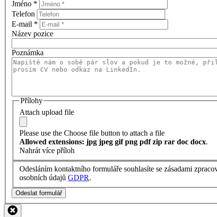
Jméno
*
Telefon
E-mail
*
Název pozice
Poznámka
Přílohy
Attach upload file
Please use the Choose file button to attach a file
Allowed extensions: jpg jpeg gif png pdf zip rar doc docx
.
Nahrát více příloh
Odesláním kontaktního formuláře souhlasíte se zásadami zpraco
osobních údajů
GDPR
.
Odeslat formulář