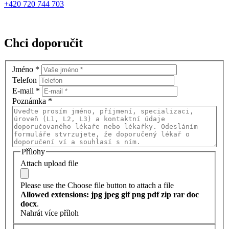
+420 720 744 703
Chci doporučit
Jméno
*
Telefon
E-mail
*
Poznámka
*
Přílohy
Attach upload file
Please use the Choose file button to attach a file
Allowed extensions: jpg jpeg gif png pdf zip rar doc
docx
.
Nahrát více příloh