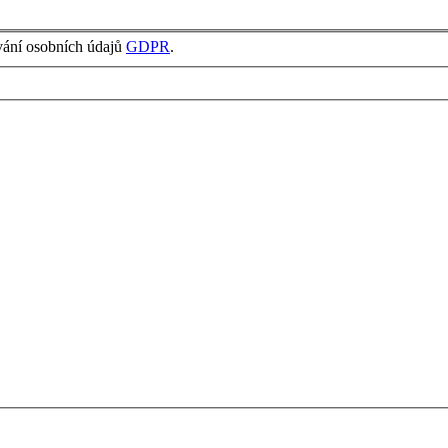
vání osobních údajů
GDPR
.