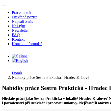
Přejít k hlavnímu obsahu
Práce na míru
Otevřené pozice
Napsali o nás
Náš tým
Newsletter
FAQ
Kontakt
Kontaktní formulář
Domů
Nabídky práce Sestra Praktická - Hradec Králové
Nabídky práce Sestra Praktická - Hradec 
Hledáte práci jako Sestra Praktická v lokalitě Hradec Králové?
i poradenství při uzavírání pracovní smlouvy. Nejčastější otázky