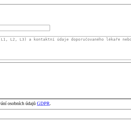
vání osobních údajů
GDPR
.