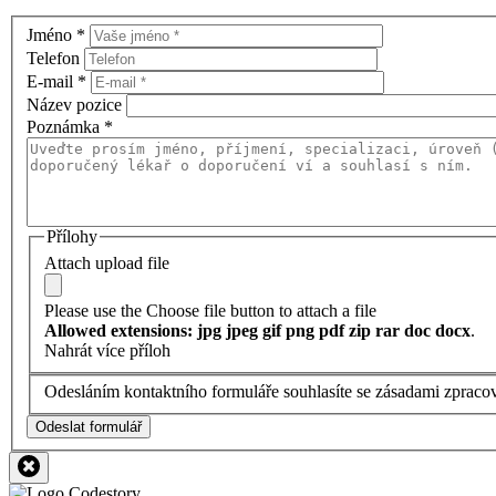
Jméno
*
Telefon
E-mail
*
Název pozice
Poznámka
*
Přílohy
Attach upload file
Please use the Choose file button to attach a file
Allowed extensions: jpg jpeg gif png pdf zip rar doc docx
.
Nahrát více příloh
Odesláním kontaktního formuláře souhlasíte se zásadami zpraco
Odeslat formulář