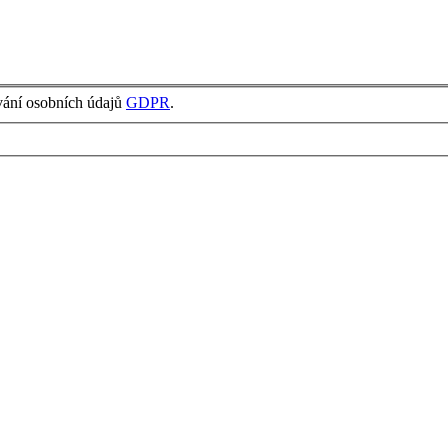
vání osobních údajů
GDPR
.