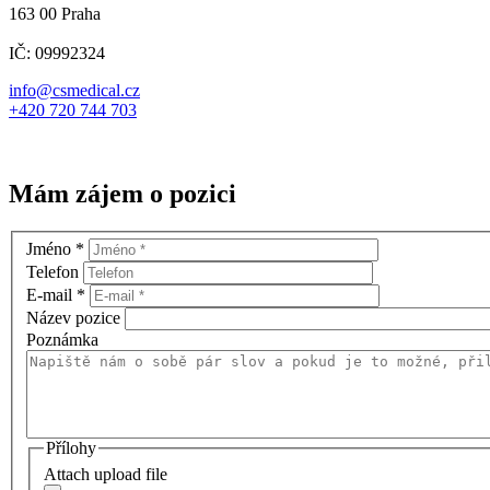
163 00 Praha
IČ: 09992324
info@csmedical.cz
+420 720 744 703
Mám zájem o pozici
Jméno
*
Telefon
E-mail
*
Název pozice
Poznámka
Přílohy
Attach upload file