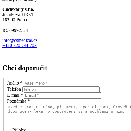
CodeStory s.r.o.
Jiránkova 1137/1
163 00 Praha
IČ: 09992324
info@csmedical.cz
+420 720 744 703
Chci doporučit
Jméno
*
Telefon
E-mail
*
Poznámka
*
Přílohy