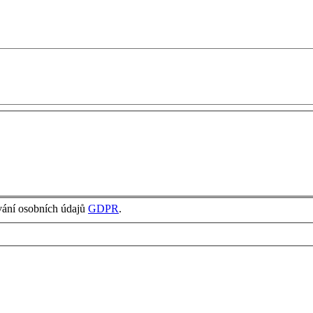
vání osobních údajů
GDPR
.