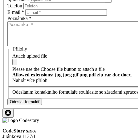
Telefon
E-mail
*
Poznámka
*
Přílohy
Attach upload file
Please use the Choose file button to attach a file
Allowed extensions: jpg jpeg gif png pdf zip rar doc docx
.
Nahrát více příloh
Odesláním kontaktního formuláře souhlasíte se zásadami zpraco
Odeslat formulář
CodeStory s.r.o.
Jiránkova 1137/1