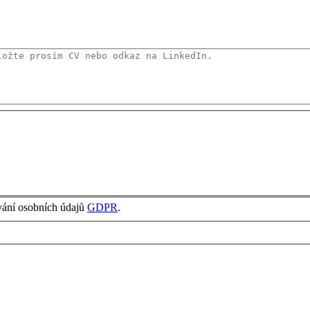
vání osobních údajů
GDPR
.