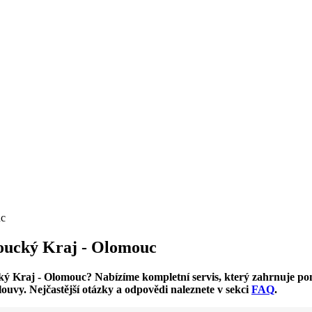
uc
moucký Kraj - Olomouc
ucký Kraj - Olomouc? Nabízíme kompletní servis, který zahrnuje 
louvy. Nejčastější otázky a odpovědi naleznete v sekci
FAQ
.