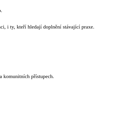
b.
 i ty, kteří hledají doplnění stávající praxe.
 a komunitních přístupech.