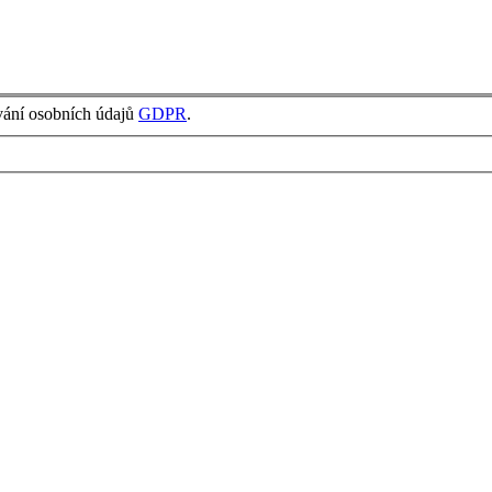
vání osobních údajů
GDPR
.