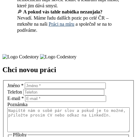
které jim dává smysl.
🔎
A pokud vás tahle nabídka nezaujala?
Nevadí. Máme řadu dalších pozic po celé ČR –
mrkněte na naši
Práci na míru
a společně se na to
podíváme.
Chci novou práci
Jméno
*
Telefon
E-mail
*
Poznámka
Přílohy