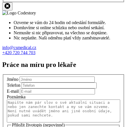
Ozveme se vám do 24 hodin od odeslání formuláře.
Domluvíme si online schůzku nebo osobní setkání.
Nemusíte si nic připravovat, na všechno se doptáme.
Nic neplatíte. Naši odměnu platí vždy zaměstnavatelé.
info@csmedical.cz
+420 720 744 703
Práce na míru pro lékaře
Jméno
Telefon
E-mail
Poznámka
Přiložit životopis (nepovinné)