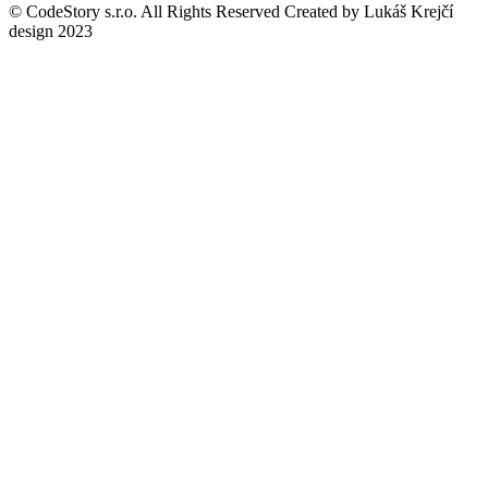
© CodeStory s.r.o. All Rights Reserved Created by Lukáš Krejčí
design 2023