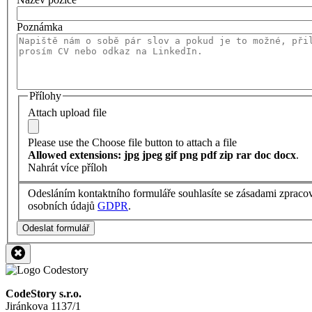
Poznámka
Přílohy
Attach upload file
Please use the Choose file button to attach a file
Allowed extensions: jpg jpeg gif png pdf zip rar doc docx
.
Nahrát více příloh
Odesláním kontaktního formuláře souhlasíte se zásadami zpraco
osobních údajů
GDPR
.
Odeslat formulář
CodeStory s.r.o.
Jiránkova 1137/1