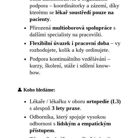
podpora – koordinátorky a zázemí, díky
kterému se
lékař soustředí pouze na
pacienty
.
Přirozená
multioborová spolupráce
s
dalšími specialisty na pracovišti.
Flexibilní úvazek i pracovní doba
– vy
rozhodujete, kolik a kdy ordinujete.
Podpora kontinuálního vzdělávání –
kurzy, školení, stáže i sdílení know-
how.
👤
Koho hledáme:
Lékaře / lékařku v oboru
ortopedie (L3)
s alespoň
3 lety praxe
.
Odborníka, který spojuje vysokou
odbornost s
lidským a empatickým
přístupem
.