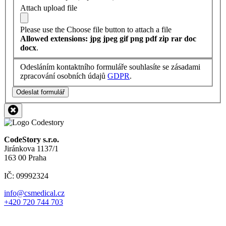
Attach upload file
Please use the Choose file button to attach a file
Allowed extensions: jpg jpeg gif png pdf zip rar doc
docx
.
Odesláním kontaktního formuláře souhlasíte se zásadami
zpracování osobních údajů
GDPR
.
Odeslat formulář
CodeStory s.r.o.
Jiránkova 1137/1
163 00 Praha
IČ: 09992324
info@csmedical.cz
+420 720 744 703