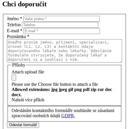
Chci doporučit
Jméno
*
Telefon
E-mail
*
Poznámka
*
Přílohy
Attach upload file
Please use the Choose file button to attach a file
Allowed extensions: jpg jpeg gif png pdf zip rar doc
docx
.
Nahrát více příloh
Odesláním kontaktního formuláře souhlasíte se zásadami
zpracování osobních údajů
GDPR
.
Odeslat formulář