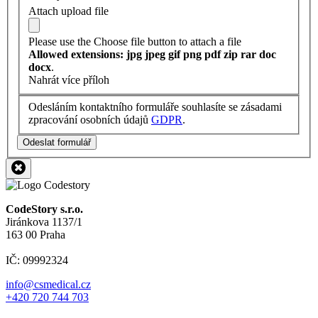
Attach upload file
Please use the Choose file button to attach a file
Allowed extensions: jpg jpeg gif png pdf zip rar doc
docx
.
Nahrát více příloh
Odesláním kontaktního formuláře souhlasíte se zásadami
zpracování osobních údajů
GDPR
.
Odeslat formulář
CodeStory s.r.o.
Jiránkova 1137/1
163 00 Praha
IČ: 09992324
info@csmedical.cz
+420 720 744 703