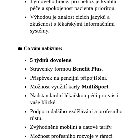
Týmového hráče, pro něhož je kvalita
péče a spokojenost pacienta prioritou.
Výhodou je znalost cizích jazyků a
zkušenost s lékařskými informačními
systémy.
💼
Co vám nabízíme:
5 týdnů dovolené
.
Stravenky formou
Benefit Plus
.
Příspěvek na penzijní připojištění.
Možnost využití karty
MultiSport
.
Nadstandardní lékařskou péči pro vás i
vaše blízké.
Podporu dalšího vzdělávání a profesního
růstu.
Zvýhodněné mobilní a datové tarify.
Možnost profesního rozvoje v rámci