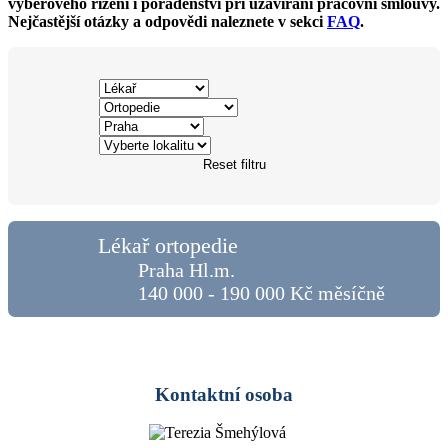
výběrového řízení i poradenství při uzavírání pracovní smlouvy.
Nejčastější otázky a odpovědi naleznete v sekci
FAQ
.
Reset filtru
Lékař ortopedie
Praha Hl.m.
140 000 - 190 000 Kč měsíčně
Kontaktní osoba