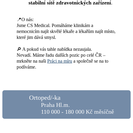
stabilní sítě zdravotnických zařízení
.
📍O nás:
Jsme CS Medical. Pomáháme klinikám a
nemocnicím najít skvělé lékaře a lékařům najít místo,
které jim dává smysl.
🔎 A pokud vás tahle nabídka nezaujala.
Nevadí. Máme řadu dalších pozic po celé ČR –
mrkněte na naši
Práci na míru
a společně se na to
podíváme.
Ortoped/-ka
Praha Hl.m.
110 000 - 180 000 Kč měsíčně