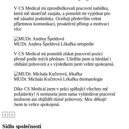
V CS Medical mi zprostředkovali pracovní nabídku,
která mě skutečně zaujala, a pomohli mi vyjednat pro
mě zásadní podmínky. Oceňuji především velmi
příjemnou komunikaci, proaktivní přístup a motivaci
více
MUDr. Andrea Špeldová
Lékařka ortopedie
V CS Medical mi pomohli získat pracovní pozici
přesně podle mých představ. Ušetřila jsem si hledání i
obíhání pohovorů a s výsledkem jsem velmi spokojená.
MUDr. Michala Kučerová
Lékařka dermatologie
Díky CS Medical jsem v práci splňující všechny mé
požadavky! A nemusela jsem sama vyhledávat pracovní
možnosti ani objíždět různé pohovory. Moc děkuji!
Jsem tu velice spokojená.
‹
›
Sídlo společnosti