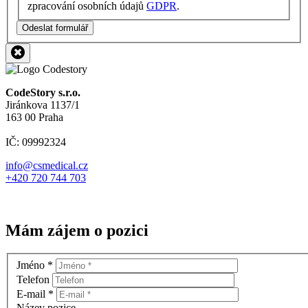
zpracování osobních údajů
GDPR
.
Odeslat formulář
CodeStory s.r.o.
Jiránkova 1137/1
163 00 Praha
IČ: 09992324
info@csmedical.cz
+420 720 744 703
Mám zájem o pozici
Jméno
*
Telefon
E-mail
*
Název pozice