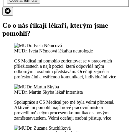
Odeslat formulář
Co o nás říkají lékaři, kterým jsme
pomohli?
MUDr. Iveta Němcová
lékařka neurologie
CS Medical mi pomohlo zorientovat se v pracovních
příležitostech a najít pozici, která odpovídá mým
odborným i osobním představám. Oceňuji zejména
profesionální a vstřícnou komunikaci, individuální
více
MUDr. Martin Skyba
lékař Internista
Spolupráce s CS Medical pro mě byla velmi přínosná.
Aktivně mi pomohli najít nové pracovní místo a
provedli mě celým procesem komunikace s novým
zaměstnavatelem. Velmi oceňuji osobní přístup,
více