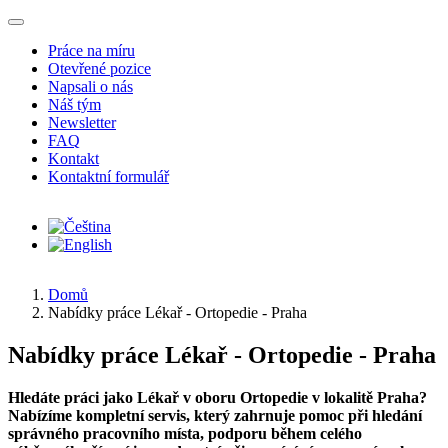
Přejít k hlavnímu obsahu
Práce na míru
Otevřené pozice
Napsali o nás
Náš tým
Newsletter
FAQ
Kontakt
Kontaktní formulář
Domů
Nabídky práce Lékař - Ortopedie - Praha
Nabídky práce Lékař - Ortopedie - Praha
Hledáte práci jako Lékař v oboru Ortopedie v lokalitě Praha?
Nabízíme kompletní servis, který zahrnuje pomoc při hledání
správného pracovního místa, podporu během celého