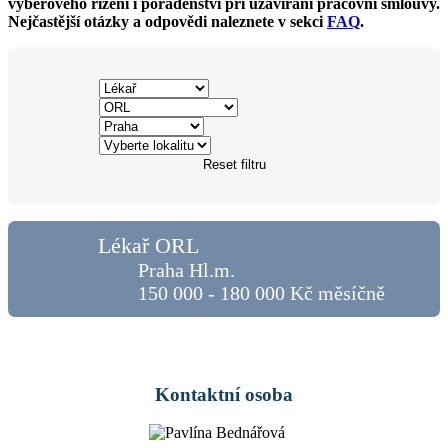
výběrového řízení i poradenství při uzavírání pracovní smlouvy.
Nejčastější otázky a odpovědi naleznete v sekci
FAQ
.
Reset filtru
Lékař ORL
Praha Hl.m.
150 000 - 180 000 Kč měsíčně
Kontaktní osoba