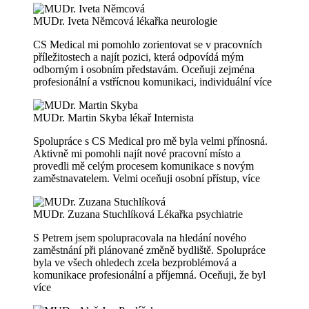
MUDr. Iveta Němcová
lékařka neurologie
CS Medical mi pomohlo zorientovat se v pracovních
příležitostech a najít pozici, která odpovídá mým
odborným i osobním představám. Oceňuji zejména
profesionální a vstřícnou komunikaci, individuální
více
MUDr. Martin Skyba
lékař Internista
Spolupráce s CS Medical pro mě byla velmi přínosná.
Aktivně mi pomohli najít nové pracovní místo a
provedli mě celým procesem komunikace s novým
zaměstnavatelem. Velmi oceňuji osobní přístup,
více
MUDr. Zuzana Stuchlíková
Lékařka psychiatrie
S Petrem jsem spolupracovala na hledání nového
zaměstnání při plánované změně bydliště. Spolupráce
byla ve všech ohledech zcela bezproblémová a
komunikace profesionální a příjemná. Oceňuji, že byl
více