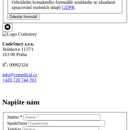
Odesláním kontaktního formuláře souhlasíte se zásadami
zpracování osobních údajů
GDPR
.
Odeslat formulář
CodeStory s.r.o.
Jiránkova 1137/1
163 00 Praha
IČ: 09992324
info@csmedical.cz
+420 720 744 703
Napište nám
Jméno
*
Společnost
Telefon