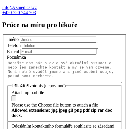
info@csmedical.cz
+420 720 744 703
Práce na míru pro lékaře
Jméno
Telefon
E-mail
Poznámka
Přiložit životopis (nepovinné)
Attach upload file
Please use the Choose file button to attach a file
Allowed extensions: jpg jpeg gif png pdf zip rar doc
docx
.
Odesláním kontaktního formuláře souhlasíte se zásadami