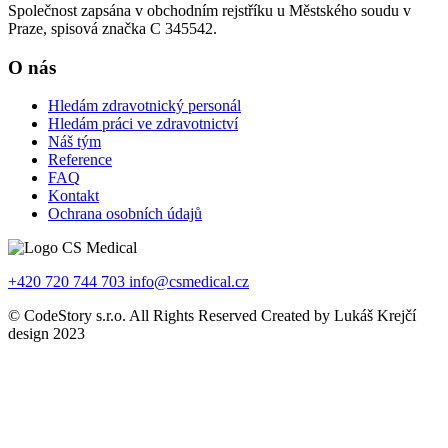
Společnost zapsána v obchodním rejstříku u Městského soudu v
Praze, spisová značka C 345542.
O nás
Hledám zdravotnický personál
Hledám práci ve zdravotnictví
Náš tým
Reference
FAQ
Kontakt
Ochrana osobních údajů
+420 720 744 703
info@csmedical.cz
© CodeStory s.r.o. All Rights Reserved Created by Lukáš Krejčí
design 2023