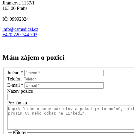
Jiránkova 1137/1
163 00 Praha
IČ: 09992324
info@csmedical.cz
+420 720 744 703
Mám zájem o pozici
Jméno
*
Telefon
E-mail
*
Název pozice
Poznámka
Přílohy