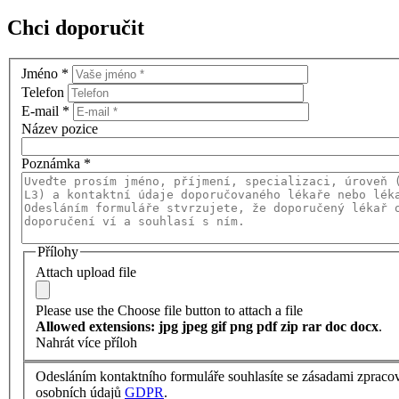
Chci doporučit
Jméno
*
Telefon
E-mail
*
Název pozice
Poznámka
*
Přílohy
Attach upload file
Please use the Choose file button to attach a file
Allowed extensions: jpg jpeg gif png pdf zip rar doc docx
.
Nahrát více příloh
Odesláním kontaktního formuláře souhlasíte se zásadami zpraco
osobních údajů
GDPR
.