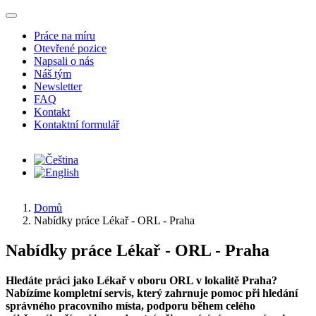
Přejít k hlavnímu obsahu
Práce na míru
Otevřené pozice
Napsali o nás
Náš tým
Newsletter
FAQ
Kontakt
Kontaktní formulář
Domů
Nabídky práce Lékař - ORL - Praha
Nabídky práce Lékař - ORL - Praha
Hledáte práci jako Lékař v oboru ORL v lokalitě Praha?
Nabízíme kompletní servis, který zahrnuje pomoc při hledání
správného pracovního místa, podporu během celého