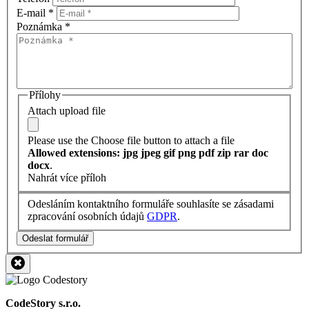
E-mail
*
Poznámka
*
Přílohy
Attach upload file
Please use the Choose file button to attach a file
Allowed extensions: jpg jpeg gif png pdf zip rar doc
docx
.
Nahrát více příloh
Odesláním kontaktního formuláře souhlasíte se zásadami
zpracování osobních údajů
GDPR
.
Odeslat formulář
CodeStory s.r.o.