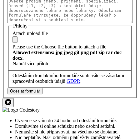
Přílohy
Attach upload file
Please use the Choose file button to attach a file
Allowed extensions: jpg jpeg gif png pdf zip rar doc
docx
.
Nahrát více příloh
Odesláním kontaktního formuláře souhlasíte se zásadami
zpracování osobních údajů
GDPR
.
Odeslat formulář
Ozveme se vám do 24 hodin od odeslání formuláře.
Domluvíme si online schůzku nebo osobní setkání.
Nemusíte si nic připravovat, na všechno se doptáme.
Nic neplatíte. Naši odměnu platí vždy zaměstnavatelé.