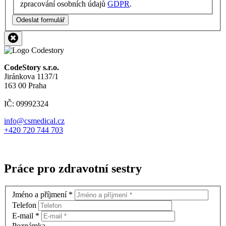
zpracování osobních údajů
GDPR
.
Odeslat formulář
CodeStory s.r.o.
Jiránkova 1137/1
163 00 Praha
IČ: 09992324
info@csmedical.cz
+420 720 744 703
Práce pro zdravotní sestry
Jméno a příjmení
*
Telefon
E-mail
*
Poznámka