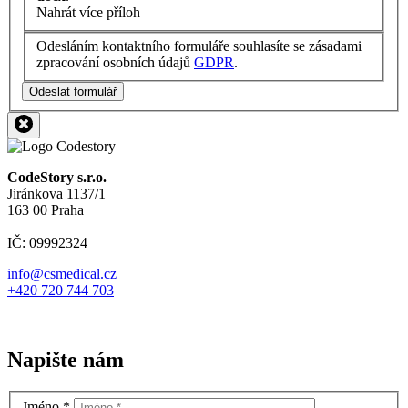
Nahrát více příloh
Odesláním kontaktního formuláře souhlasíte se zásadami
zpracování osobních údajů
GDPR
.
Odeslat formulář
CodeStory s.r.o.
Jiránkova 1137/1
163 00 Praha
IČ: 09992324
info@csmedical.cz
+420 720 744 703
Napište nám
Jméno
*