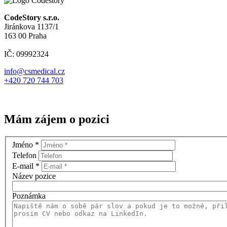
CodeStory s.r.o.
Jiránkova 1137/1
163 00 Praha
IČ: 09992324
info@csmedical.cz
+420 720 744 703
Mám zájem o pozici
Jméno
*
Telefon
E-mail
*
Název pozice
Poznámka