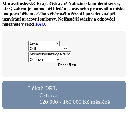
Moravskoslezský Kraj - Ostrava? Nabízíme kompletní servis,
který zahrnuje pomoc při hledání správného pracovního místa,
podporu během celého výběrového řízení i poradenství při
uzavírání pracovní smlouvy. Nejčastější otázky a odpovědi
naleznete v sekci
FAQ
.
Reset filtru
Lékař ORL
Ostrava
120 000 - 160 000 Kč měsíčně