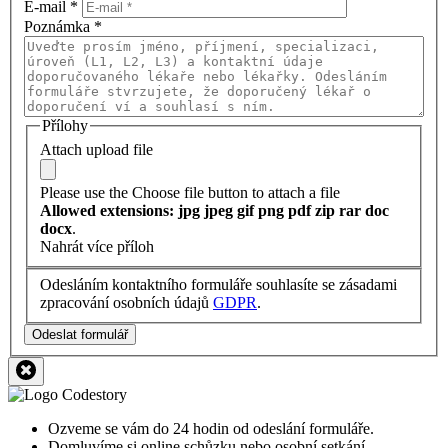
E-mail
*
Poznámka
*
Přílohy
Attach upload file
Please use the Choose file button to attach a file
Allowed extensions: jpg jpeg gif png pdf zip rar doc
docx
.
Nahrát více příloh
Odesláním kontaktního formuláře souhlasíte se zásadami
zpracování osobních údajů
GDPR
.
Odeslat formulář
Ozveme se vám do 24 hodin od odeslání formuláře.
Domluvíme si online schůzku nebo osobní setkání.