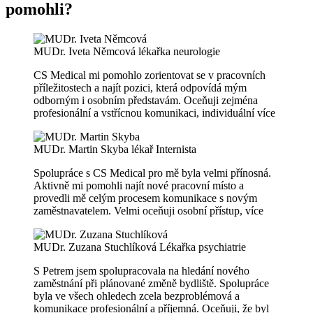
pomohli?
MUDr. Iveta Němcová
lékařka neurologie
CS Medical mi pomohlo zorientovat se v pracovních
příležitostech a najít pozici, která odpovídá mým
odborným i osobním představám. Oceňuji zejména
profesionální a vstřícnou komunikaci, individuální
více
MUDr. Martin Skyba
lékař Internista
Spolupráce s CS Medical pro mě byla velmi přínosná.
Aktivně mi pomohli najít nové pracovní místo a
provedli mě celým procesem komunikace s novým
zaměstnavatelem. Velmi oceňuji osobní přístup,
více
MUDr. Zuzana Stuchlíková
Lékařka psychiatrie
S Petrem jsem spolupracovala na hledání nového
zaměstnání při plánované změně bydliště. Spolupráce
byla ve všech ohledech zcela bezproblémová a
komunikace profesionální a příjemná. Oceňuji, že byl