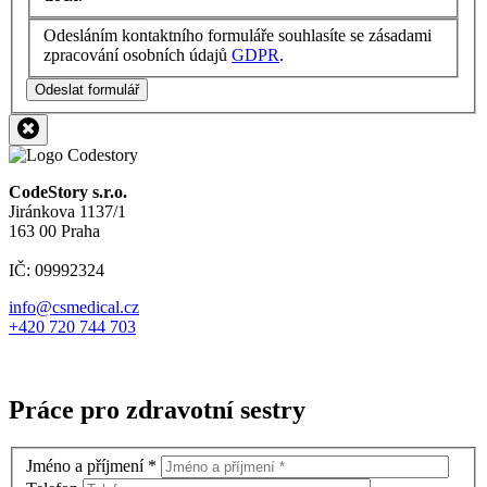
Odesláním kontaktního formuláře souhlasíte se zásadami
zpracování osobních údajů
GDPR
.
Odeslat formulář
CodeStory s.r.o.
Jiránkova 1137/1
163 00 Praha
IČ: 09992324
info@csmedical.cz
+420 720 744 703
Práce pro zdravotní sestry
Jméno a příjmení
*