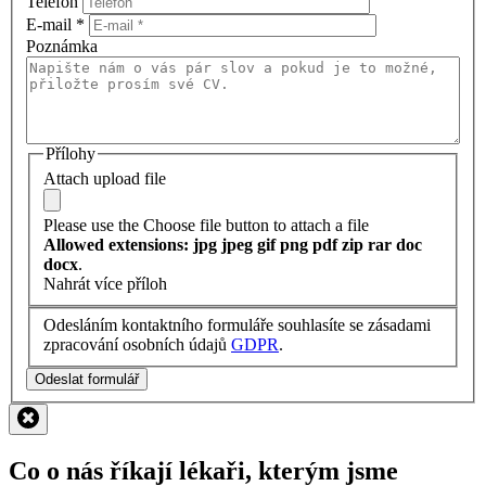
Telefon
E-mail
*
Poznámka
Přílohy
Attach upload file
Please use the Choose file button to attach a file
Allowed extensions: jpg jpeg gif png pdf zip rar doc
docx
.
Nahrát více příloh
Odesláním kontaktního formuláře souhlasíte se zásadami
zpracování osobních údajů
GDPR
.
Odeslat formulář
Co o nás říkají lékaři, kterým jsme