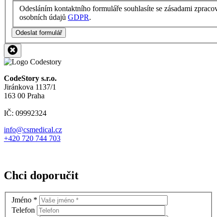
Odesláním kontaktního formuláře souhlasíte se zásadami zpraco
osobních údajů
GDPR
.
Odeslat formulář
CodeStory s.r.o.
Jiránkova 1137/1
163 00 Praha
IČ: 09992324
info@csmedical.cz
+420 720 744 703
Chci doporučit
Jméno
*
Telefon