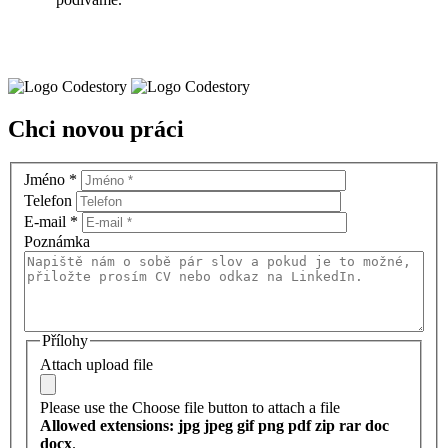
Chci novou práci
Jméno
*
Telefon
E-mail
*
Poznámka
Přílohy
Attach upload file
Please use the Choose file button to attach a file
Allowed extensions: jpg jpeg gif png pdf zip rar doc
docx
.