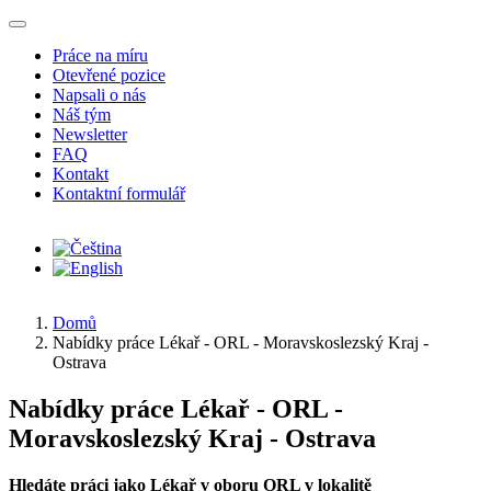
Přejít k hlavnímu obsahu
Práce na míru
Otevřené pozice
Napsali o nás
Náš tým
Newsletter
FAQ
Kontakt
Kontaktní formulář
Domů
Nabídky práce Lékař - ORL - Moravskoslezský Kraj -
Ostrava
Nabídky práce Lékař - ORL -
Moravskoslezský Kraj - Ostrava
Hledáte práci jako Lékař v oboru ORL v lokalitě