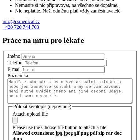
Nemusíte si nic připravovat, na všechno se doptáme.
Nic neplatíte. Naši odměnu platí vždy zaměstnavatelé.
info@csmedical.cz
+420 720 744 703
Práce na míru pro lékaře
Jméno
Telefon
E-mail
Poznámka
Přiložit životopis (nepovinné)
Attach upload file
Please use the Choose file button to attach a file
Allowed extensions: jpg jpeg gif png pdf zip rar doc
docx
.