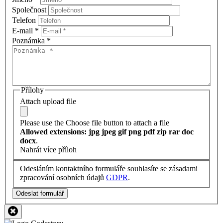
Společnost
Telefon
E-mail
*
Poznámka
*
Přílohy
Attach upload file
Please use the Choose file button to attach a file
Allowed extensions: jpg jpeg gif png pdf zip rar doc
docx
.
Nahrát více příloh
Odesláním kontaktního formuláře souhlasíte se zásadami
zpracování osobních údajů
GDPR
.
Odeslat formulář