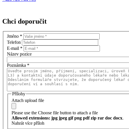
Chci doporučit
Jméno
*
Telefon
E-mail
*
Název pozice
Poznámka
*
Přílohy
Attach upload file
Please use the Choose file button to attach a file
Allowed extensions: jpg jpeg gif png pdf zip rar doc docx
.
Nahrát více příloh