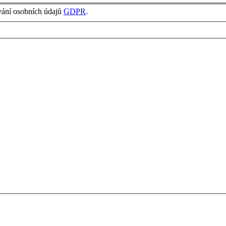
vání osobních údajů
GDPR
.