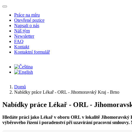
Přejít k hlavnímu obsahu
Práce na míru
Otevřené pozice
Napsali o nás
Náš tým
Newsletter
FAQ
Kontakt
Kontaktní formulář
Domů
Nabídky práce Lékař - ORL - Jihomoravský Kraj - Brno
Nabídky práce Lékař - ORL - Jihomoravsk
Hledáte práci jako Lékař v oboru ORL v lokalitě Jihomoravský 
výběrového řízení i poradenství při uzavírání pracovní smlouvy. 