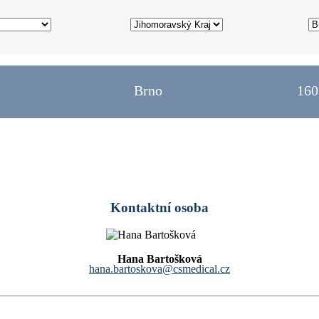
Brno
160
Kontaktní osoba
Hana Bartošková
hana.bartoskova@csmedical.cz