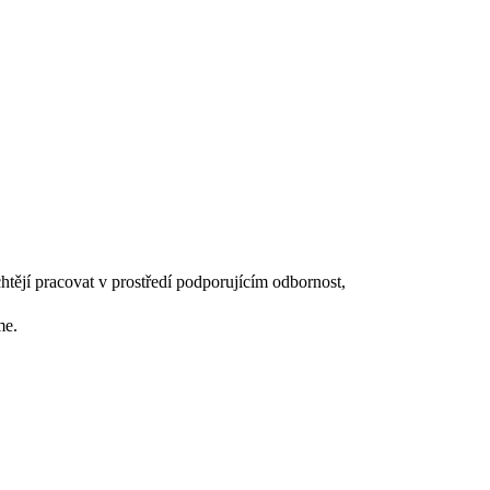
chtějí pracovat v prostředí podporujícím odbornost,
me.