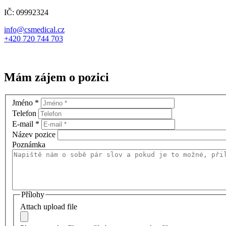
IČ: 09992324
info@csmedical.cz
+420 720 744 703
Mám zájem o pozici
Jméno
*
Telefon
E-mail
*
Název pozice
Poznámka
Přílohy
Attach upload file