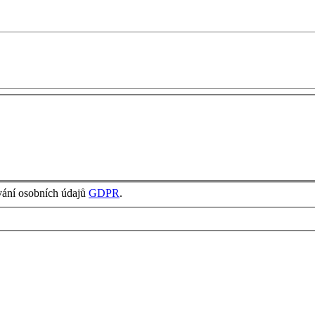
vání osobních údajů
GDPR
.