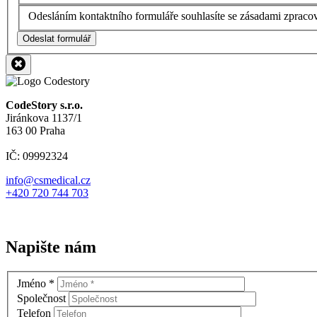
Odesláním kontaktního formuláře souhlasíte se zásadami zpraco
Odeslat formulář
CodeStory s.r.o.
Jiránkova 1137/1
163 00 Praha
IČ: 09992324
info@csmedical.cz
+420 720 744 703
Napište nám
Jméno
*
Společnost
Telefon