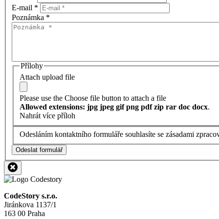
E-mail
*
Poznámka
*
Přílohy
Attach upload file
Please use the Choose file button to attach a file
Allowed extensions: jpg jpeg gif png pdf zip rar doc docx
.
Nahrát více příloh
Odesláním kontaktního formuláře souhlasíte se zásadami zpraco
Odeslat formulář
CodeStory s.r.o.
Jiránkova 1137/1
163 00 Praha