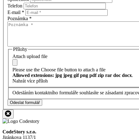
Telefon
E-mail
*
Poznámka
*
Přílohy
Attach upload file
Please use the Choose file button to attach a file
Allowed extensions: jpg jpeg gif png pdf zip rar doc docx
.
Nahrát více příloh
Odesláním kontaktního formuláře souhlasíte se zásadami zpraco
Odeslat formulář
CodeStory s.r.o.
Jiránkova 1137/1