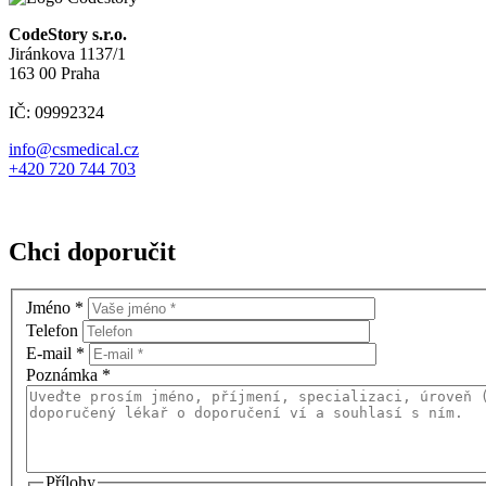
CodeStory s.r.o.
Jiránkova 1137/1
163 00 Praha
IČ: 09992324
info@csmedical.cz
+420 720 744 703
Chci doporučit
Jméno
*
Telefon
E-mail
*
Poznámka
*
Přílohy