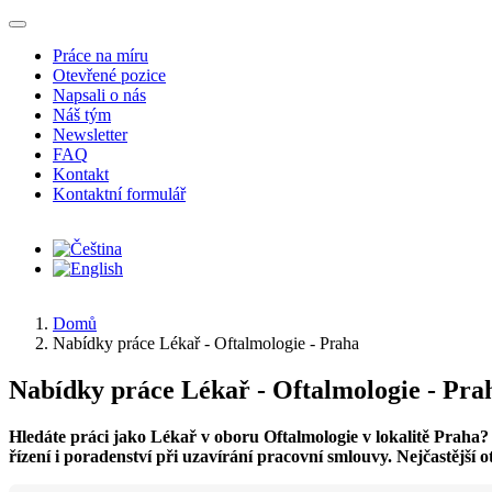
Přejít k hlavnímu obsahu
Práce na míru
Otevřené pozice
Napsali o nás
Náš tým
Newsletter
FAQ
Kontakt
Kontaktní formulář
Domů
Nabídky práce Lékař - Oftalmologie - Praha
Nabídky práce Lékař - Oftalmologie - Pra
Hledáte práci jako Lékař v oboru Oftalmologie v lokalitě Praha
řízení i poradenství při uzavírání pracovní smlouvy. Nejčastější 