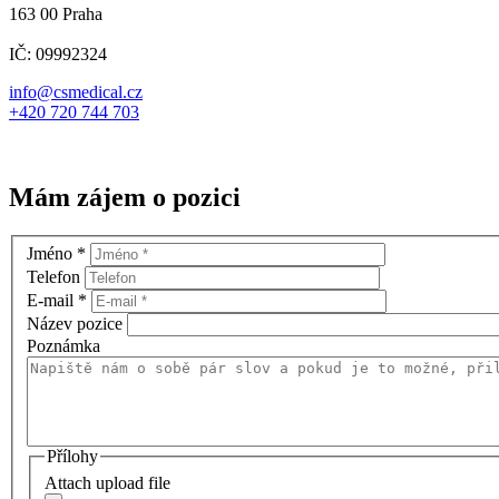
163 00 Praha
IČ: 09992324
info@csmedical.cz
+420 720 744 703
Mám zájem o pozici
Jméno
*
Telefon
E-mail
*
Název pozice
Poznámka
Přílohy
Attach upload file