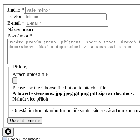
Jméno
*
Telefon
E-mail
*
Název pozice
Poznámka
*
Přílohy
Attach upload file
Please use the Choose file button to attach a file
Allowed extensions: jpg jpeg gif png pdf zip rar doc docx
.
Nahrát více příloh
Odesláním kontaktního formuláře souhlasíte se zásadami zpraco
Odeslat formulář