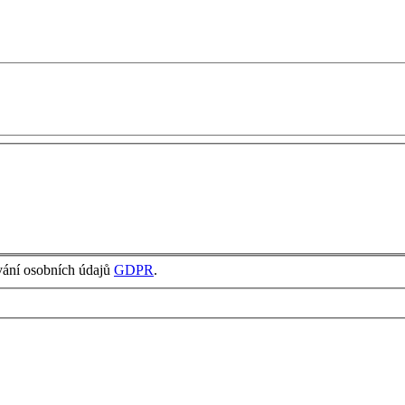
vání osobních údajů
GDPR
.