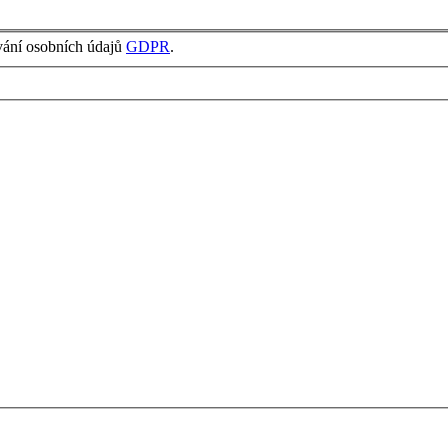
vání osobních údajů
GDPR
.