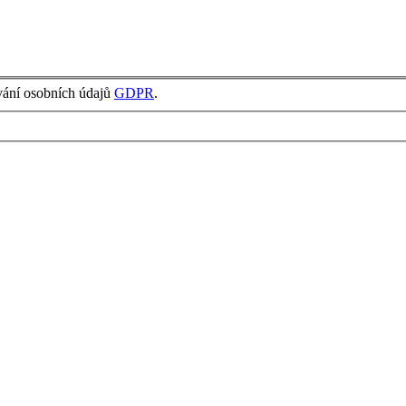
vání osobních údajů
GDPR
.