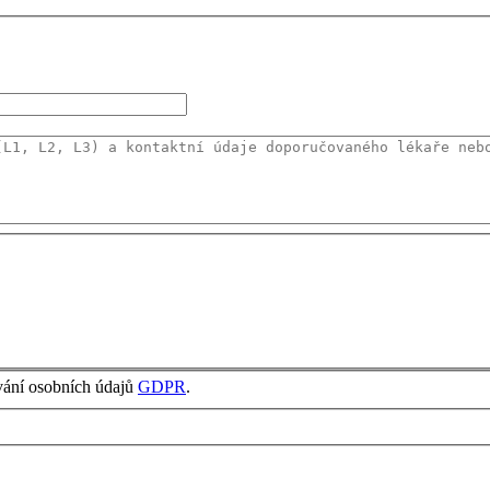
vání osobních údajů
GDPR
.