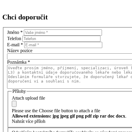
Chci doporučit
Jméno
*
Telefon
E-mail
*
Název pozice
Poznámka
*
Přílohy
Attach upload file
Please use the Choose file button to attach a file
Allowed extensions: jpg jpeg gif png pdf zip rar doc docx
.
Nahrát více příloh