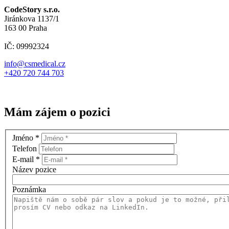
CodeStory s.r.o.
Jiránkova 1137/1
163 00 Praha
IČ: 09992324
info@csmedical.cz
+420 720 744 703
Mám zájem o pozici
Jméno
*
Telefon
E-mail
*
Název pozice
Poznámka