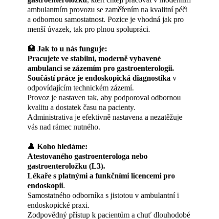
ambulantním provozu se zaměřením na kvalitní péči
a odbornou samostatnost. Pozice je vhodná jak pro
menší úvazek, tak pro plnou spolupráci.
🏥
Jak to u nás funguje:
Pracujete ve stabilní, moderně vybavené
ambulanci se zázemím pro gastroenterologii.
Součástí práce je endoskopická diagnostika
v
odpovídajícím technickém zázemí.
Provoz je nastaven tak, aby podporoval odbornou
kvalitu a dostatek času na pacienty.
Administrativa je efektivně nastavena a nezatěžuje
vás nad rámec nutného.
👤
Koho hledáme:
Atestovaného gastroenterologa nebo
gastroenteroložku (L3).
Lékaře s platnými a funkčními licencemi pro
endoskopii
.
Samostatného odborníka s jistotou v ambulantní i
endoskopické praxi.
Zodpovědný přístup k pacientům a chuť dlouhodobé