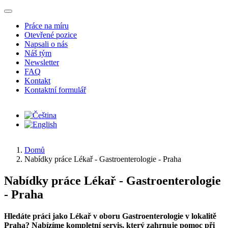
Přejít k hlavnímu obsahu
Práce na míru
Otevřené pozice
Napsali o nás
Náš tým
Newsletter
FAQ
Kontakt
Kontaktní formulář
Domů
Nabídky práce Lékař - Gastroenterologie - Praha
Nabídky práce Lékař - Gastroenterologie
- Praha
Hledáte práci jako Lékař v oboru Gastroenterologie v lokalitě
Praha? Nabízíme kompletní servis, který zahrnuje pomoc při