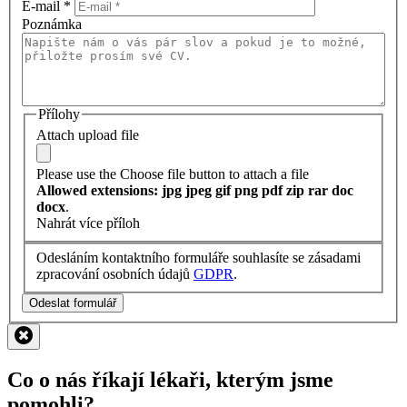
E-mail
*
Poznámka
Přílohy
Attach upload file
Please use the Choose file button to attach a file
Allowed extensions: jpg jpeg gif png pdf zip rar doc
docx
.
Nahrát více příloh
Odesláním kontaktního formuláře souhlasíte se zásadami
zpracování osobních údajů
GDPR
.
Odeslat formulář
Co o nás říkají lékaři, kterým jsme
pomohli?