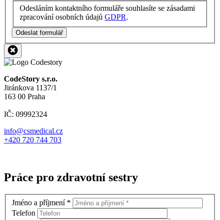
Odesláním kontaktního formuláře souhlasíte se zásadami
zpracování osobních údajů
GDPR
.
Odeslat formulář
CodeStory s.r.o.
Jiránkova 1137/1
163 00 Praha
IČ: 09992324
info@csmedical.cz
+420 720 744 703
Práce pro zdravotní sestry
Jméno a příjmení
*
Telefon