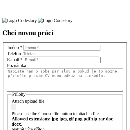
Chci novou práci
Jméno
*
Telefon
E-mail
*
Poznámka
Přílohy
Attach upload file
Please use the Choose file button to attach a file
Allowed extensions: jpg jpeg gif png pdf zip rar doc
docx
.
Nahrát více příloh