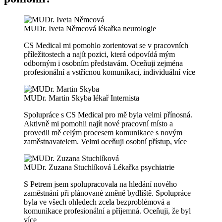
MUDr. Iveta Němcová
lékařka neurologie
CS Medical mi pomohlo zorientovat se v pracovních
příležitostech a najít pozici, která odpovídá mým
odborným i osobním představám. Oceňuji zejména
profesionální a vstřícnou komunikaci, individuální
více
MUDr. Martin Skyba
lékař Internista
Spolupráce s CS Medical pro mě byla velmi přínosná.
Aktivně mi pomohli najít nové pracovní místo a
provedli mě celým procesem komunikace s novým
zaměstnavatelem. Velmi oceňuji osobní přístup,
více
MUDr. Zuzana Stuchlíková
Lékařka psychiatrie
S Petrem jsem spolupracovala na hledání nového
zaměstnání při plánované změně bydliště. Spolupráce
byla ve všech ohledech zcela bezproblémová a
komunikace profesionální a příjemná. Oceňuji, že byl
více