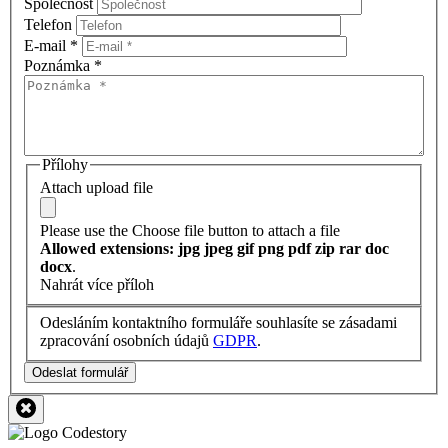
Společnost
Telefon
E-mail
*
Poznámka
*
Přílohy
Attach upload file
Please use the Choose file button to attach a file
Allowed extensions: jpg jpeg gif png pdf zip rar doc
docx
.
Nahrát více příloh
Odesláním kontaktního formuláře souhlasíte se zásadami
zpracování osobních údajů
GDPR
.
Odeslat formulář