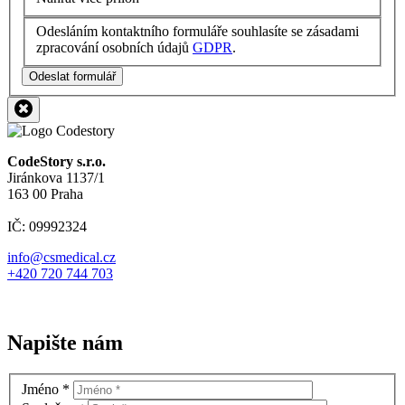
Odesláním kontaktního formuláře souhlasíte se zásadami
zpracování osobních údajů
GDPR
.
Odeslat formulář
CodeStory s.r.o.
Jiránkova 1137/1
163 00 Praha
IČ: 09992324
info@csmedical.cz
+420 720 744 703
Napište nám
Jméno
*