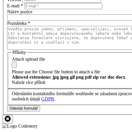
E-mail
*
Název pozice
Poznámka
*
Přílohy
Attach upload file
Please use the Choose file button to attach a file
Allowed extensions: jpg jpeg gif png pdf zip rar doc docx
.
Nahrát více příloh
Odesláním kontaktního formuláře souhlasíte se zásadami zpraco
osobních údajů
GDPR
.
Odeslat formulář