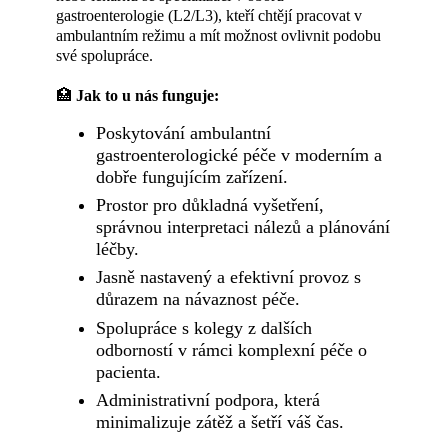
gastroenterologie (L2/L3), kteří chtějí pracovat v
ambulantním režimu a mít možnost ovlivnit podobu
své spolupráce.
🏥
Jak to u nás funguje:
Poskytování ambulantní
gastroenterologické péče v moderním a
dobře fungujícím zařízení.
Prostor pro důkladná vyšetření,
správnou interpretaci nálezů a plánování
léčby.
Jasně nastavený a efektivní provoz s
důrazem na návaznost péče.
Spolupráce s kolegy z dalších
odborností v rámci komplexní péče o
pacienta.
Administrativní podpora, která
minimalizuje zátěž a šetří váš čas.