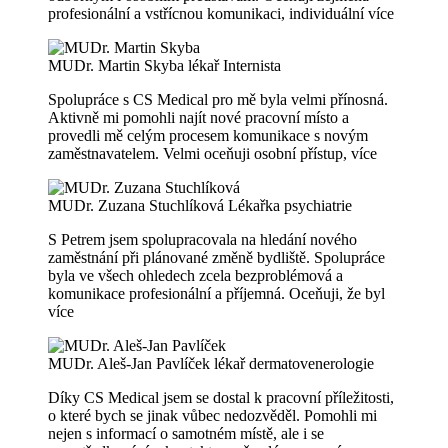
profesionální a vstřícnou komunikaci, individuální
více
MUDr. Martin Skyba
lékař Internista
Spolupráce s CS Medical pro mě byla velmi přínosná.
Aktivně mi pomohli najít nové pracovní místo a
provedli mě celým procesem komunikace s novým
zaměstnavatelem. Velmi oceňuji osobní přístup,
více
MUDr. Zuzana Stuchlíková
Lékařka psychiatrie
S Petrem jsem spolupracovala na hledání nového
zaměstnání při plánované změně bydliště. Spolupráce
byla ve všech ohledech zcela bezproblémová a
komunikace profesionální a příjemná. Oceňuji, že byl
více
MUDr. Aleš-Jan Pavlíček
lékař dermatovenerologie
Díky CS Medical jsem se dostal k pracovní příležitosti,
o které bych se jinak vůbec nedozvěděl. Pomohli mi
nejen s informací o samotném místě, ale i se