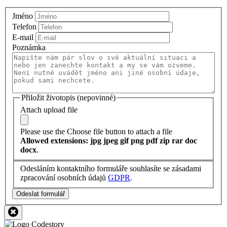
Jméno
Telefon
E-mail
Poznámka
Přiložit životopis (nepovinné)
Attach upload file
Please use the Choose file button to attach a file
Allowed extensions: jpg jpeg gif png pdf zip rar doc
docx
.
Odesláním kontaktního formuláře souhlasíte se zásadami
zpracování osobních údajů
GDPR
.
Odeslat formulář