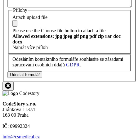
Přílohy
Attach upload file
Please use the Choose file button to attach a file
Allowed extensions: jpg jpeg gif png pdf zip rar doc
docx
.
Nahrát více příloh
Odesláním kontaktního formuláře souhlasíte se zásadami
zpracování osobních údajů
GDPR
.
Odeslat formulář
CodeStory s.r.o.
Jiránkova 1137/1
163 00 Praha
IČ: 09992324
info@csmedical.cz