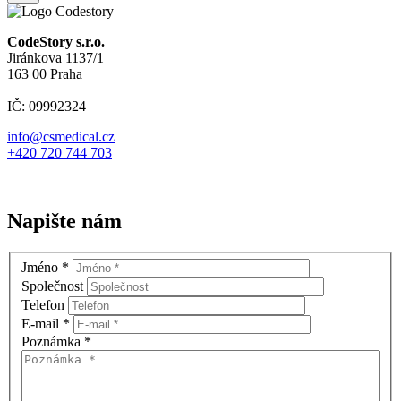
CodeStory s.r.o.
Jiránkova 1137/1
163 00 Praha
IČ: 09992324
info@csmedical.cz
+420 720 744 703
Napište nám
Jméno
*
Společnost
Telefon
E-mail
*
Poznámka
*