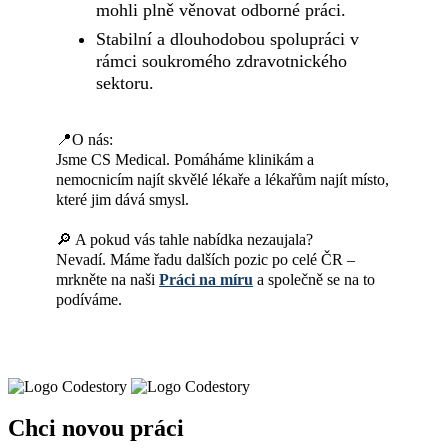
mohli plně věnovat odborné práci.
Stabilní a dlouhodobou spolupráci v
rámci soukromého zdravotnického
sektoru.
📍O nás:
Jsme CS Medical. Pomáháme klinikám a
nemocnicím najít skvělé lékaře a lékařům najít místo,
které jim dává smysl.
🔎 A pokud vás tahle nabídka nezaujala?
Nevadí. Máme řadu dalších pozic po celé ČR –
mrkněte na naši
Práci na míru
a společně se na to
podíváme.
Chci novou práci