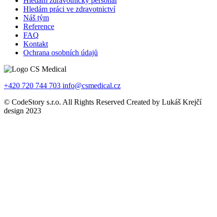
Hledám zdravotnický personál
Hledám práci ve zdravotnictví
Náš tým
Reference
FAQ
Kontakt
Ochrana osobních údajů
+420 720 744 703
info@csmedical.cz
© CodeStory s.r.o. All Rights Reserved Created by Lukáš Krejčí
design 2023