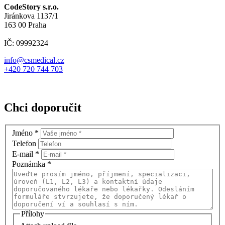
CodeStory s.r.o.
Jiránkova 1137/1
163 00 Praha
IČ: 09992324
info@csmedical.cz
+420 720 744 703
Chci doporučit
Jméno
*
Telefon
E-mail
*
Poznámka
*
Přílohy