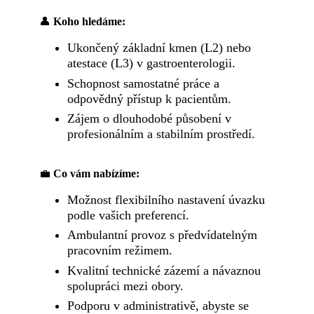
👤
Koho hledáme:
Ukončený základní kmen (L2) nebo
atestace (L3) v gastroenterologii.
Schopnost samostatné práce a
odpovědný přístup k pacientům.
Zájem o dlouhodobé působení v
profesionálním a stabilním prostředí.
💼
Co vám nabízíme:
Možnost flexibilního nastavení úvazku
podle vašich preferencí.
Ambulantní provoz s předvídatelným
pracovním režimem.
Kvalitní technické zázemí a návaznou
spolupráci mezi obory.
Podporu v administrativě, abyste se