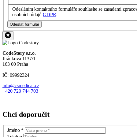
Odesláním kontaktního formuláře souhlasíte se zásadami zpraco
osobních údajů
GDPR
.
Odeslat formulář
CodeStory s.r.o.
Jiránkova 1137/1
163 00 Praha
IČ: 09992324
info@csmedical.cz
+420 720 744 703
Chci doporučit
Jméno
*
Telefon