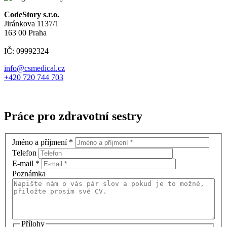
CodeStory s.r.o.
Jiránkova 1137/1
163 00 Praha
IČ: 09992324
info@csmedical.cz
+420 720 744 703
Práce pro zdravotní sestry
Jméno a příjmení
*
Telefon
E-mail
*
Poznámka
Přílohy