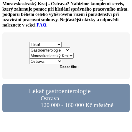
Moravskoslezský Kraj - Ostrava? Nabízíme kompletní servis,
který zahrnuje pomoc při hledání správného pracovního místa,
podporu během celého výběrového řízení i poradenství při
uzavírání pracovní smlouvy. Nejčastější otázky a odpovědi
naleznete v sekci
FAQ
.
Reset filtru
Lékař gastroenterologie
Ostrava
120 000 - 160 000 Kč měsíčně