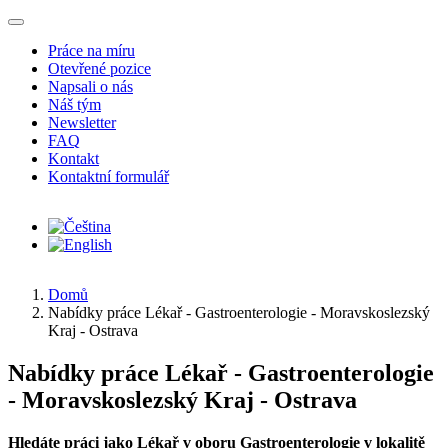
Přejít k hlavnímu obsahu
Práce na míru
Otevřené pozice
Napsali o nás
Náš tým
Newsletter
FAQ
Kontakt
Kontaktní formulář
Domů
Nabídky práce Lékař - Gastroenterologie - Moravskoslezský
Kraj - Ostrava
Nabídky práce Lékař - Gastroenterologie
- Moravskoslezský Kraj - Ostrava
Hledáte práci jako Lékař v oboru Gastroenterologie v lokalitě