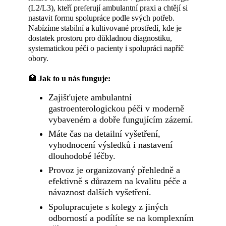
(L2/L3), kteří preferují ambulantní praxi a chtějí si
nastavit formu spolupráce podle svých potřeb.
Nabízíme stabilní a kultivované prostředí, kde je
dostatek prostoru pro důkladnou diagnostiku,
systematickou péči o pacienty i spolupráci napříč
obory.
🏥
Jak to u nás funguje:
Zajišťujete ambulantní
gastroenterologickou péči v moderně
vybaveném a dobře fungujícím zázemí.
Máte čas na detailní vyšetření,
vyhodnocení výsledků i nastavení
dlouhodobé léčby.
Provoz je organizovaný přehledně a
efektivně s důrazem na kvalitu péče a
návaznost dalších vyšetření.
Spolupracujete s kolegy z jiných
odborností a podílíte se na komplexním