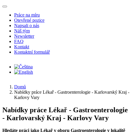
Přejít k hlavnímu obsahu
Práce na míru
Otevřené pozice
Napsali o nás
Náš tým
Newsletter
FAQ
Kontakt
Kontaktní formulář
Domů
Nabídky práce Lékař - Gastroenterologie - Karlovarský Kraj -
Karlovy Vary
Nabídky práce Lékař - Gastroenterologie
- Karlovarský Kraj - Karlovy Vary
Hledáte práci jako Lékař v oboru Gastroenterologie v lokalitě