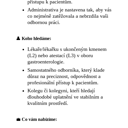
přístupu k pacientům.
Administrativa je nastavena tak, aby vás
co nejméně zatěžovala a nebrzdila vaši
odbornou práci.
👤
Koho hledáme:
Lékaře/lékařku s ukončeným kmenem
(L2) nebo atestací (L3) v oboru
gastroenterologie.
Samostatného odborníka, který klade
důraz na preciznost, odpovědnost a
profesionální přístup k pacientům.
Kolegu či kolegyni, kteří hledají
dlouhodobé uplatnění ve stabilním a
kvalitním prostředí.
💼
Co vám nabízíme: