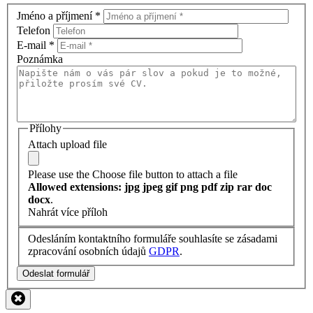
Jméno a příjmení
*
Telefon
E-mail
*
Poznámka
Přílohy
Attach upload file
Please use the Choose file button to attach a file
Allowed extensions: jpg jpeg gif png pdf zip rar doc
docx
.
Nahrát více příloh
Odesláním kontaktního formuláře souhlasíte se zásadami
zpracování osobních údajů
GDPR
.
Odeslat formulář