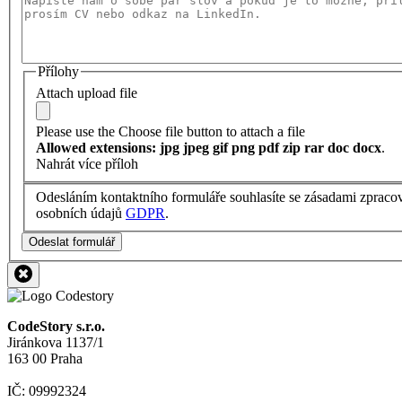
Přílohy
Attach upload file
Please use the Choose file button to attach a file
Allowed extensions: jpg jpeg gif png pdf zip rar doc docx
.
Nahrát více příloh
Odesláním kontaktního formuláře souhlasíte se zásadami zpraco
osobních údajů
GDPR
.
Odeslat formulář
CodeStory s.r.o.
Jiránkova 1137/1
163 00 Praha
IČ: 09992324