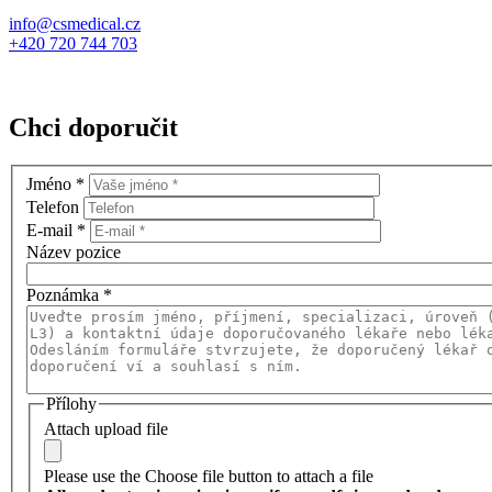
info@csmedical.cz
+420 720 744 703
Chci doporučit
Jméno
*
Telefon
E-mail
*
Název pozice
Poznámka
*
Přílohy
Attach upload file
Please use the Choose file button to attach a file