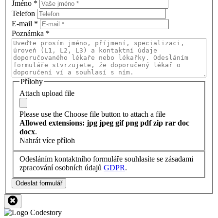
Jméno
*
Telefon
E-mail
*
Poznámka
*
Přílohy
Attach upload file
Please use the Choose file button to attach a file
Allowed extensions: jpg jpeg gif png pdf zip rar doc
docx
.
Nahrát více příloh
Odesláním kontaktního formuláře souhlasíte se zásadami
zpracování osobních údajů
GDPR
.
Odeslat formulář