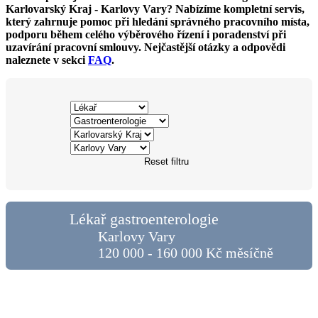
Karlovarský Kraj - Karlovy Vary? Nabízíme kompletní servis,
který zahrnuje pomoc při hledání správného pracovního místa,
podporu během celého výběrového řízení i poradenství při
uzavírání pracovní smlouvy. Nejčastější otázky a odpovědi
naleznete v sekci
FAQ
.
Reset filtru
Lékař gastroenterologie
Karlovy Vary
120 000 - 160 000 Kč měsíčně