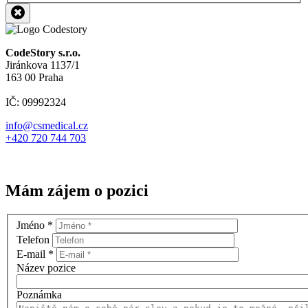
CodeStory s.r.o.
Jiránkova 1137/1
163 00 Praha
IČ: 09992324
info@csmedical.cz
+420 720 744 703
Mám zájem o pozici
Jméno
*
Telefon
E-mail
*
Název pozice
Poznámka