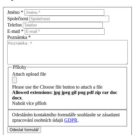
Jméno
*
Společnost
Telefon
E-mail
*
Poznámka
*
Přílohy
Attach upload file
Please use the Choose file button to attach a file
Allowed extensions: jpg jpeg gif png pdf zip rar doc
docx
.
Nahrát více příloh
Odesláním kontaktního formuláře souhlasíte se zásadami
zpracování osobních údajů
GDPR
.
Odeslat formulář