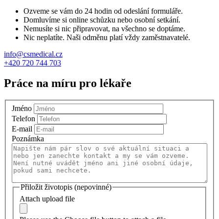
Ozveme se vám do 24 hodin od odeslání formuláře.
Domluvíme si online schůzku nebo osobní setkání.
Nemusíte si nic připravovat, na všechno se doptáme.
Nic neplatíte. Naši odměnu platí vždy zaměstnavatelé.
info@csmedical.cz
+420 720 744 703
Práce na míru pro lékaře
Jméno
Telefon
E-mail
Poznámka
Přiložit životopis (nepovinné)
Attach upload file