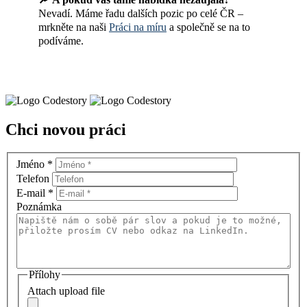
Nevadí. Máme řadu dalších pozic po celé ČR –
mrkněte na naši
Práci na míru
a společně se na to
podíváme.
Chci novou práci
Jméno
*
Telefon
E-mail
*
Poznámka
Přílohy
Attach upload file