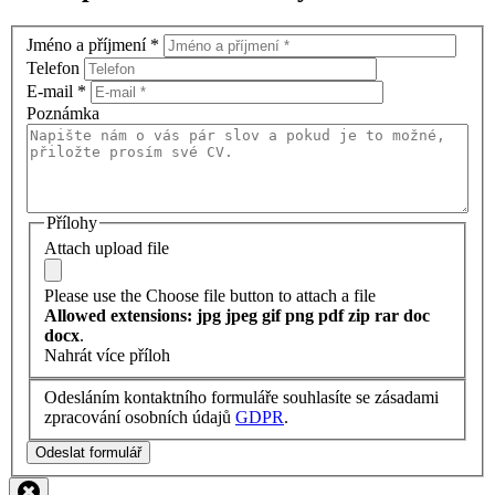
Jméno a příjmení
*
Telefon
E-mail
*
Poznámka
Přílohy
Attach upload file
Please use the Choose file button to attach a file
Allowed extensions: jpg jpeg gif png pdf zip rar doc
docx
.
Nahrát více příloh
Odesláním kontaktního formuláře souhlasíte se zásadami
zpracování osobních údajů
GDPR
.
Odeslat formulář