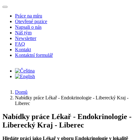
Přejít k hlavnímu obsahu
Práce na míru
Otevřené pozice
Napsali o nás
Náš tým
Newsletter
FAQ
Kontakt
Kontaktní formulář
Domů
Nabídky práce Lékař - Endokrinologie - Liberecký Kraj -
Liberec
Nabídky práce Lékař - Endokrinologie -
Liberecký Kraj - Liberec
Hledáte práci jako Lékař v oboru Endokrinologie v lokalitě