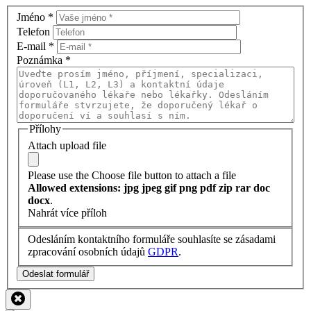
Jméno
*
Telefon
E-mail
*
Poznámka
*
Přílohy
Attach upload file
Please use the Choose file button to attach a file
Allowed extensions: jpg jpeg gif png pdf zip rar doc
docx
.
Nahrát více příloh
Odesláním kontaktního formuláře souhlasíte se zásadami
zpracování osobních údajů
GDPR
.
Odeslat formulář