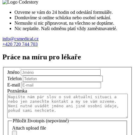
Ozveme se vám do 24 hodin od odeslání formuláře.
Domluvíme si online schůzku nebo osobní setkání.
Nemusíte si nic připravovat, na všechno se doptáme.
Nic neplatíte. Naši odměnu platí vždy zaměstnavatelé.
info@csmedical.cz
+420 720 744 703
Práce na míru pro lékaře
Jméno
Telefon
E-mail
Poznámka
Přiložit životopis (nepovinné)
Attach upload file