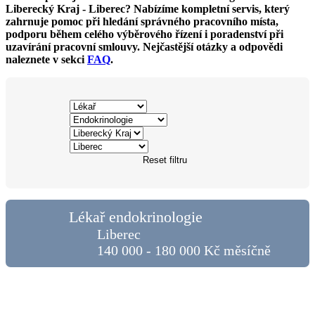
Liberecký Kraj - Liberec? Nabízíme kompletní servis, který
zahrnuje pomoc při hledání správného pracovního místa,
podporu během celého výběrového řízení i poradenství při
uzavírání pracovní smlouvy. Nejčastější otázky a odpovědi
naleznete v sekci
FAQ
.
Reset filtru
Lékař endokrinologie
Liberec
140 000 - 180 000 Kč měsíčně