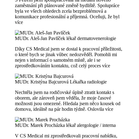
zaměstnání při plánované změně bydliště. Spolupráce
byla ve všech ohledech zcela bezproblémová a
komunikace profesionální a příjemná. Oceňuji, že byl
více
MUDr. Aleš-Jan Pavlíček
lékař dermatovenerologie
Díky CS Medical jsem se dostal k pracovní příležitosti,
o které bych se jinak vůbec nedozvěděl. Pomohli mi
nejen s informací o samotném místě, ale i se
zprostředkováním kontaktu, což celý proces
více
MUDr. Kristýna Bajcurová
Lékařka radiologie
Nechtěla jsem na rodičovské úplně ztratit kontakt s
oborem, ale zároveň jsem věděla, že moje časové
možnosti jsou omezené. Hledala jsem něco kousek od
domova, ideálně na pár hodin týdně. Oslovila
více
MUDr. Marek Procházka
lékař alergologie / interna
V CS Medical mi zprostředkovali pracovní nabídku,