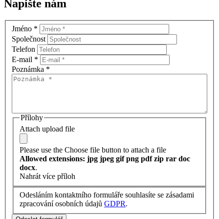
Napište nám
Jméno
*
Společnost
Telefon
E-mail
*
Poznámka
*
Přílohy
Attach upload file
Please use the Choose file button to attach a file
Allowed extensions: jpg jpeg gif png pdf zip rar doc
docx
.
Nahrát více příloh
Odesláním kontaktního formuláře souhlasíte se zásadami
zpracování osobních údajů
GDPR
.