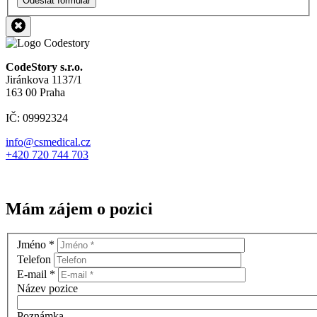
Odeslat formulář
CodeStory s.r.o.
Jiránkova 1137/1
163 00 Praha
IČ: 09992324
info@csmedical.cz
+420 720 744 703
Mám zájem o pozici
Jméno
*
Telefon
E-mail
*
Název pozice
Poznámka