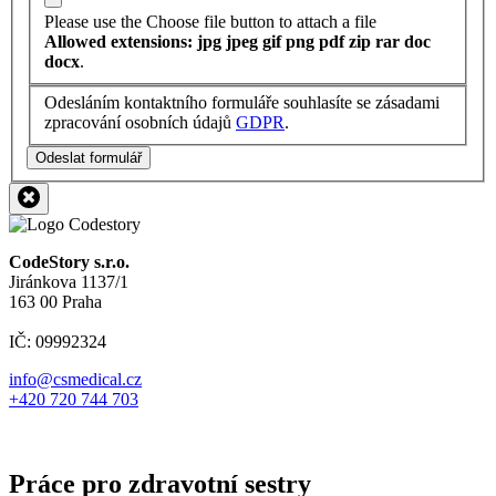
Please use the Choose file button to attach a file
Allowed extensions: jpg jpeg gif png pdf zip rar doc
docx
.
Odesláním kontaktního formuláře souhlasíte se zásadami
zpracování osobních údajů
GDPR
.
Odeslat formulář
CodeStory s.r.o.
Jiránkova 1137/1
163 00 Praha
IČ: 09992324
info@csmedical.cz
+420 720 744 703
Práce pro zdravotní sestry