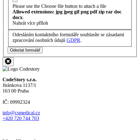
Please use the Choose file button to attach a file
Allowed extensions: jpg jpeg gif png pdf zip rar doc
docx
.
Nahrát více příloh
Odesláním kontaktního formuláře souhlasíte se zásadami
zpracování osobních údajů
GDPR
.
Odeslat formulář
CodeStory s.r.o.
Jiránkova 1137/1
163 00 Praha
IČ: 09992324
info@csmedical.cz
+420 720 744 703