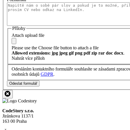
Přílohy
Attach upload file
Please use the Choose file button to attach a file
Allowed extensions: jpg jpeg gif png pdf zip rar doc docx
.
Nahrát více příloh
Odesláním kontaktního formuláře souhlasíte se zásadami zpraco
osobních údajů
GDPR
.
Odeslat formulář
CodeStory s.r.o.
Jiránkova 1137/1
163 00 Praha