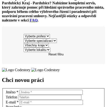
Pardubický Kraj - Pardubice? Nabízíme kompletní servis,
který zahrnuje pomoc při hledání správného pracovního místa,
podporu během celého výběrového řízení i poradenství při
uzavírání pracovní smlouvy. Nejčastější otázky a odpovědi
naleznete v sekci
FAQ
.
Reset filtru
Chci novou práci
Jméno
*
Telefon
E-mail
*
Poznámka