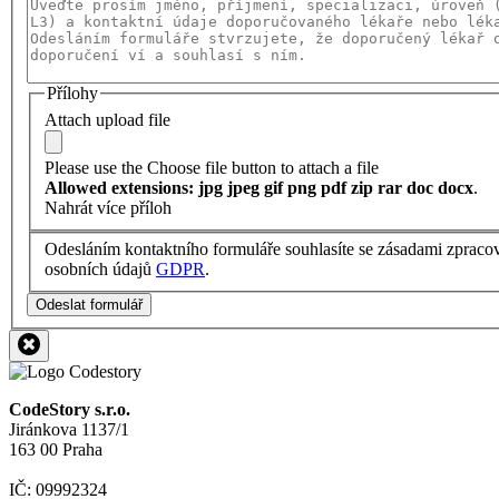
Přílohy
Attach upload file
Please use the Choose file button to attach a file
Allowed extensions: jpg jpeg gif png pdf zip rar doc docx
.
Nahrát více příloh
Odesláním kontaktního formuláře souhlasíte se zásadami zpraco
osobních údajů
GDPR
.
Odeslat formulář
CodeStory s.r.o.
Jiránkova 1137/1
163 00 Praha
IČ: 09992324