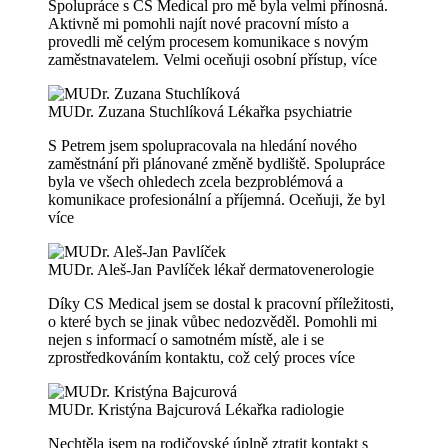
Spolupráce s CS Medical pro mě byla velmi přínosná.
Aktivně mi pomohli najít nové pracovní místo a
provedli mě celým procesem komunikace s novým
zaměstnavatelem. Velmi oceňuji osobní přístup,
více
MUDr. Zuzana Stuchlíková
Lékařka psychiatrie
S Petrem jsem spolupracovala na hledání nového
zaměstnání při plánované změně bydliště. Spolupráce
byla ve všech ohledech zcela bezproblémová a
komunikace profesionální a příjemná. Oceňuji, že byl
více
MUDr. Aleš-Jan Pavlíček
lékař dermatovenerologie
Díky CS Medical jsem se dostal k pracovní příležitosti,
o které bych se jinak vůbec nedozvěděl. Pomohli mi
nejen s informací o samotném místě, ale i se
zprostředkováním kontaktu, což celý proces
více
MUDr. Kristýna Bajcurová
Lékařka radiologie
Nechtěla jsem na rodičovské úplně ztratit kontakt s