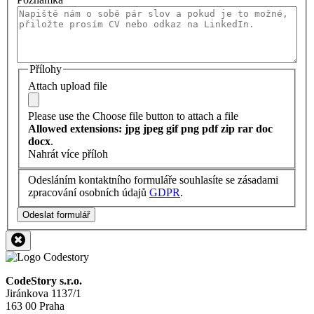
Přílohy
Attach upload file
Please use the Choose file button to attach a file
Allowed extensions: jpg jpeg gif png pdf zip rar doc
docx
.
Nahrát více příloh
Odesláním kontaktního formuláře souhlasíte se zásadami
zpracování osobních údajů
GDPR
.
Odeslat formulář
CodeStory s.r.o.
Jiránkova 1137/1
163 00 Praha