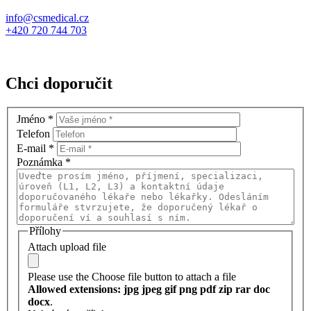
info@csmedical.cz
+420 720 744 703
Chci doporučit
Jméno
*
Telefon
E-mail
*
Poznámka
*
Přílohy
Attach upload file
Please use the Choose file button to attach a file
Allowed extensions: jpg jpeg gif png pdf zip rar doc
docx
.