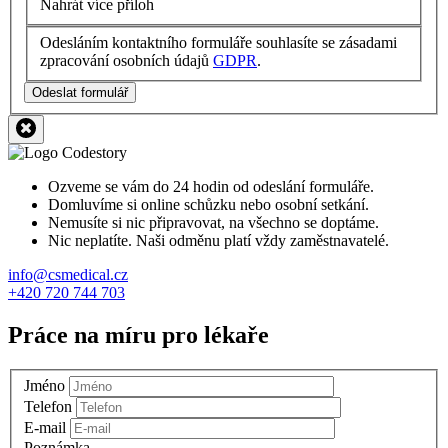
Nahrát více příloh
Odesláním kontaktního formuláře souhlasíte se zásadami
zpracování osobních údajů
GDPR
.
Odeslat formulář
Ozveme se vám do 24 hodin od odeslání formuláře.
Domluvíme si online schůzku nebo osobní setkání.
Nemusíte si nic připravovat, na všechno se doptáme.
Nic neplatíte. Naši odměnu platí vždy zaměstnavatelé.
info@csmedical.cz
+420 720 744 703
Práce na míru pro lékaře
Jméno
Telefon
E-mail
Poznámka