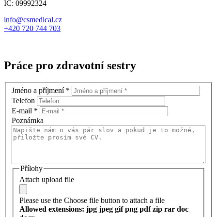
IČ: 09992324
info@csmedical.cz
+420 720 744 703
Práce pro zdravotní sestry
Jméno a příjmení
*
Telefon
E-mail
*
Poznámka
Přílohy
Attach upload file
Please use the Choose file button to attach a file
Allowed extensions: jpg jpeg gif png pdf zip rar doc