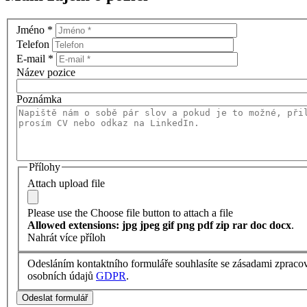
Jméno
*
Telefon
E-mail
*
Název pozice
Poznámka
Přílohy
Attach upload file
Please use the Choose file button to attach a file
Allowed extensions: jpg jpeg gif png pdf zip rar doc docx
.
Nahrát více příloh
Odesláním kontaktního formuláře souhlasíte se zásadami zpraco
osobních údajů
GDPR
.
Odeslat formulář