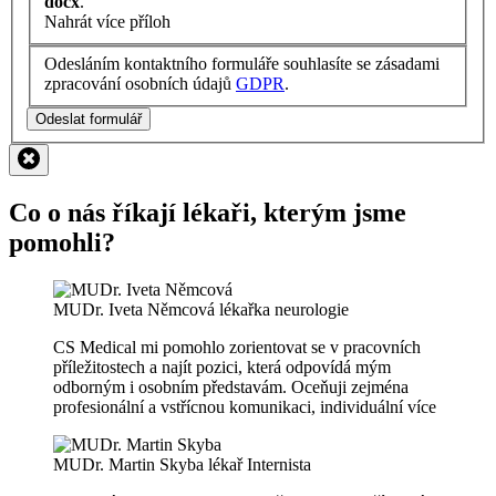
docx
.
Nahrát více příloh
Odesláním kontaktního formuláře souhlasíte se zásadami
zpracování osobních údajů
GDPR
.
Odeslat formulář
Co o nás říkají lékaři, kterým jsme
pomohli?
MUDr. Iveta Němcová
lékařka neurologie
CS Medical mi pomohlo zorientovat se v pracovních
příležitostech a najít pozici, která odpovídá mým
odborným i osobním představám. Oceňuji zejména
profesionální a vstřícnou komunikaci, individuální
více
MUDr. Martin Skyba
lékař Internista