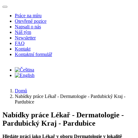
Přejít k hlavnímu obsahu
Práce na míru
Otevřené pozice
Napsali o nás
Náš tým
Newsletter
FAQ
Kontakt
Kontaktní formulář
Domů
Nabídky práce Lékař - Dermatologie - Pardubický Kraj -
Pardubice
Nabídky práce Lékař - Dermatologie -
Pardubický Kraj - Pardubice
Hledáte práci jako Lékař v oboru Dermatologie v lokalitě