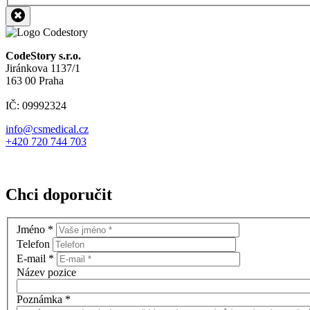
CodeStory s.r.o.
Jiránkova 1137/1
163 00 Praha
IČ: 09992324
info@csmedical.cz
+420 720 744 703
Chci doporučit
Jméno
*
Telefon
E-mail
*
Název pozice
Poznámka
*