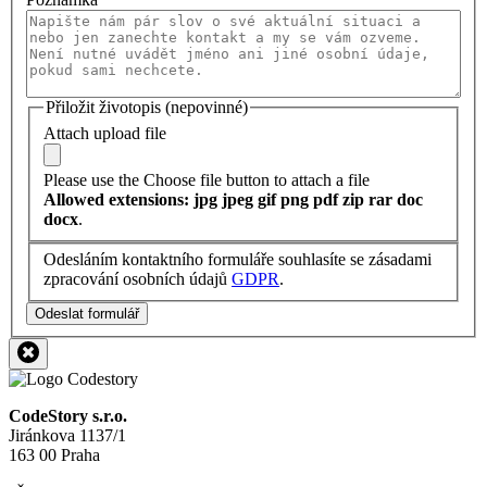
Přiložit životopis (nepovinné)
Attach upload file
Please use the Choose file button to attach a file
Allowed extensions: jpg jpeg gif png pdf zip rar doc
docx
.
Odesláním kontaktního formuláře souhlasíte se zásadami
zpracování osobních údajů
GDPR
.
Odeslat formulář
CodeStory s.r.o.
Jiránkova 1137/1
163 00 Praha