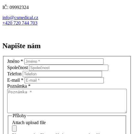
IČ: 09992324
info@csmedical.cz
+420 720 744 703
Napište nám
Jméno
*
Společnost
Telefon
E-mail
*
Poznámka
*
Přílohy
Attach upload file