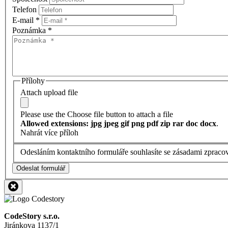
Telefon
E-mail
*
Poznámka
*
Přílohy
Attach upload file
Please use the Choose file button to attach a file
Allowed extensions: jpg jpeg gif png pdf zip rar doc docx
.
Nahrát více příloh
Odesláním kontaktního formuláře souhlasíte se zásadami zpraco
Odeslat formulář
CodeStory s.r.o.
Jiránkova 1137/1