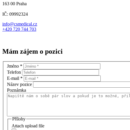
163 00 Praha
IČ: 09992324
info@csmedical.cz
+420 720 744 703
Mám zájem o pozici
Jméno
*
Telefon
E-mail
*
Název pozice
Poznámka
Přílohy
Attach upload file