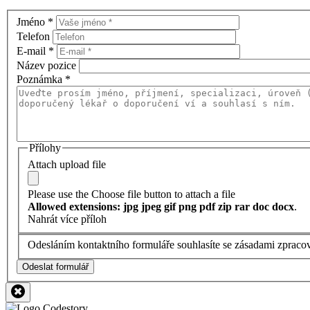
Jméno
*
Telefon
E-mail
*
Název pozice
Poznámka
*
Přílohy
Attach upload file
Please use the Choose file button to attach a file
Allowed extensions: jpg jpeg gif png pdf zip rar doc docx
.
Nahrát více příloh
Odesláním kontaktního formuláře souhlasíte se zásadami zpraco
Odeslat formulář