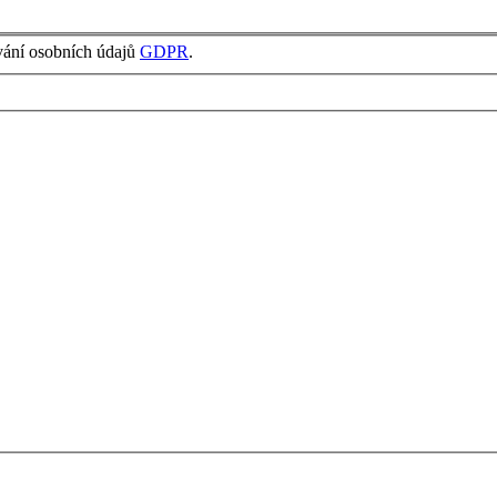
vání osobních údajů
GDPR
.