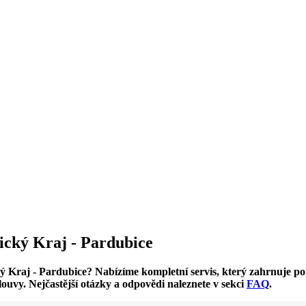
ický Kraj - Pardubice
ký Kraj - Pardubice? Nabízíme kompletní servis, který zahrnuje 
louvy. Nejčastější otázky a odpovědi naleznete v sekci
FAQ
.