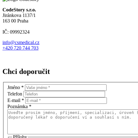
CodeStory s.r.o.
Jiránkova 1137/1
163 00 Praha
IČ: 09992324
info@csmedical.cz
+420 720 744 703
Chci doporučit
Jméno
*
Telefon
E-mail
*
Poznámka
*
Přílohy