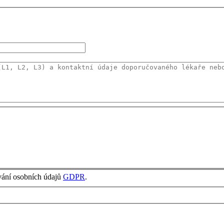
vání osobních údajů
GDPR
.