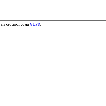
vání osobních údajů
GDPR
.