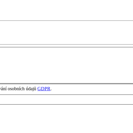
vání osobních údajů
GDPR
.