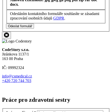
docx
.
Odesláním kontaktního formuláře souhlasíte se zásadami
zpracování osobních údajů
GDPR
.
Odeslat formulář
CodeStory s.r.o.
Jiránkova 1137/1
163 00 Praha
IČ: 09992324
info@csmedical.cz
+420 720 744 703
Práce pro zdravotní sestry