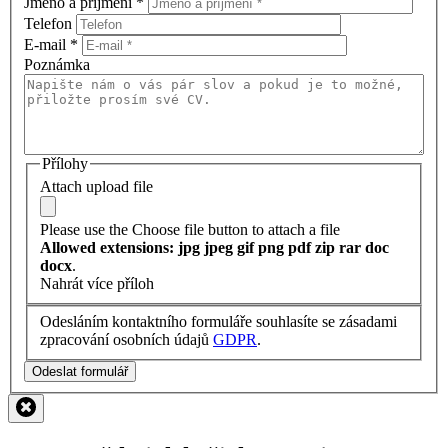
Jméno a příjmení
*
Telefon
E-mail
*
Poznámka
Přílohy
Attach upload file
Please use the Choose file button to attach a file
Allowed extensions: jpg jpeg gif png pdf zip rar doc
docx
.
Nahrát více příloh
Odesláním kontaktního formuláře souhlasíte se zásadami
zpracování osobních údajů
GDPR
.
Odeslat formulář