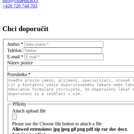
info@csmedical.cz
+420 720 744 703
Chci doporučit
Jméno
*
Telefon
E-mail
*
Název pozice
Poznámka
*
Přílohy
Attach upload file
Please use the Choose file button to attach a file
Allowed extensions: jpg jpeg gif png pdf zip rar doc docx
.