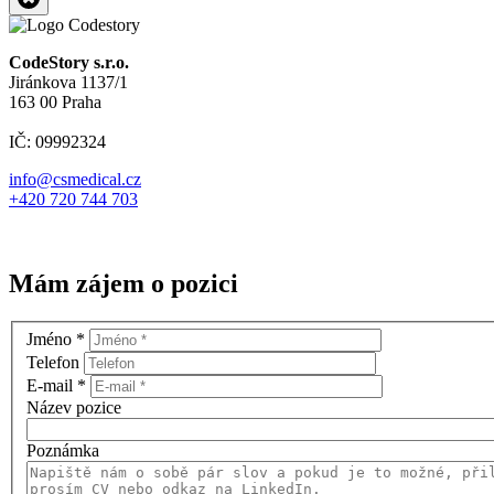
CodeStory s.r.o.
Jiránkova 1137/1
163 00 Praha
IČ: 09992324
info@csmedical.cz
+420 720 744 703
Mám zájem o pozici
Jméno
*
Telefon
E-mail
*
Název pozice
Poznámka