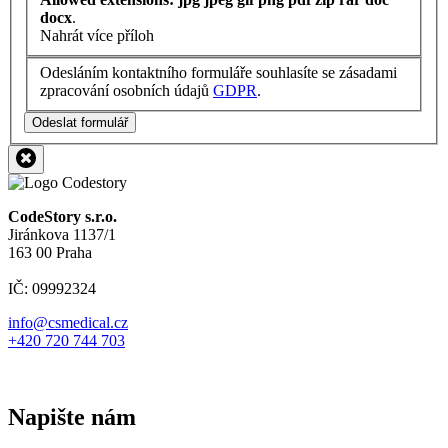
docx
.
Nahrát více příloh
Odesláním kontaktního formuláře souhlasíte se zásadami
zpracování osobních údajů
GDPR
.
Odeslat formulář
CodeStory s.r.o.
Jiránkova 1137/1
163 00 Praha
IČ: 09992324
info@csmedical.cz
+420 720 744 703
Napište nám