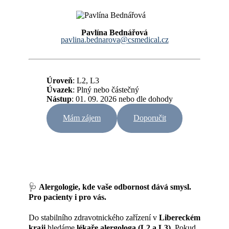
Pavlína Bednářová
pavlina.bednarova@csmedical.cz
Úroveň
: L2, L3
Úvazek
:
Plný nebo částečný
Nástup
: 01. 09. 2026 nebo dle dohody
Mám zájem
Doporučit
🩺
Alergologie, kde vaše odbornost dává smysl.
Pro pacienty i pro vás.
Do stabilního zdravotnického zařízení v
Libereckém
kraji
hledáme
lékaře alergologa (L2 a L3)
. Pokud