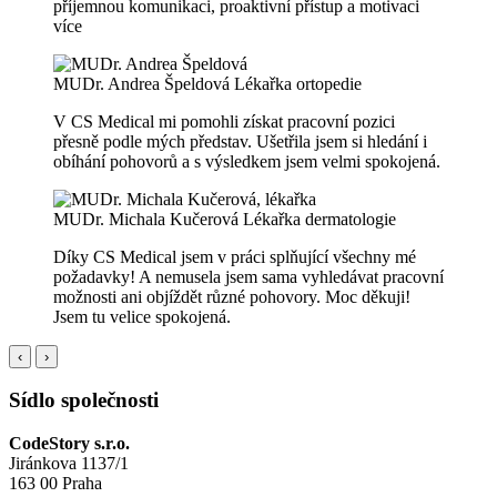
příjemnou komunikaci, proaktivní přístup a motivaci
více
MUDr. Andrea Špeldová
Lékařka ortopedie
V CS Medical mi pomohli získat pracovní pozici
přesně podle mých představ. Ušetřila jsem si hledání i
obíhání pohovorů a s výsledkem jsem velmi spokojená.
MUDr. Michala Kučerová
Lékařka dermatologie
Díky CS Medical jsem v práci splňující všechny mé
požadavky! A nemusela jsem sama vyhledávat pracovní
možnosti ani objíždět různé pohovory. Moc děkuji!
Jsem tu velice spokojená.
‹
›
Sídlo společnosti
CodeStory s.r.o.
Jiránkova 1137/1
163 00 Praha