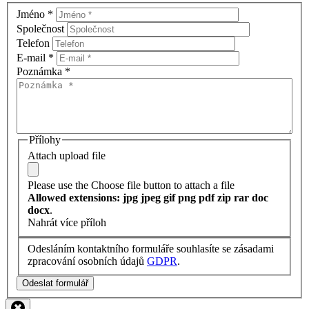
Jméno
*
Společnost
Telefon
E-mail
*
Poznámka
*
Přílohy
Attach upload file
Please use the Choose file button to attach a file
Allowed extensions: jpg jpeg gif png pdf zip rar doc
docx
.
Nahrát více příloh
Odesláním kontaktního formuláře souhlasíte se zásadami
zpracování osobních údajů
GDPR
.
Odeslat formulář