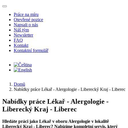
Přejít k hlavnímu obsahu
Práce na míru
Otevřené pozice
Napsali o nás
Náš tým
Newsletter
FAQ
Kontakt
Kontaktní formulář
Domů
Nabídky práce Lékař - Alergologie - Liberecký Kraj - Liberec
Nabídky práce Lékař - Alergologie -
Liberecký Kraj - Liberec
Hledáte práci jako Lékař v oboru Alergologie v lokalitě
Liberecký Kraj - Liberec? Nabízíme kompletní servis, který