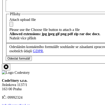
Přílohy
Attach upload file
Please use the Choose file button to attach a file
Allowed extensions: jpg jpeg gif png pdf zip rar doc docx
.
Nahrát více příloh
Odesláním kontaktního formuláře souhlasíte se zásadami zpraco
osobních údajů
GDPR
.
Odeslat formulář
CodeStory s.r.o.
Jiránkova 1137/1
163 00 Praha
IČ: 09992324