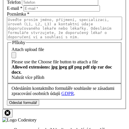
Telefon
E-mail
*
Poznámka
*
Přílohy
Attach upload file
Please use the Choose file button to attach a file
Allowed extensions: jpg jpeg gif png pdf zip rar doc
docx
.
Nahrát více příloh
Odesláním kontaktního formuláře souhlasíte se zásadami
zpracování osobních údajů
GDPR
.
Odeslat formulář