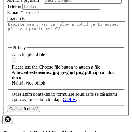
Jméno a příjmení
*
Telefon
E-mail
*
Poznámka
Přílohy
Attach upload file
Please use the Choose file button to attach a file
Allowed extensions: jpg jpeg gif png pdf zip rar doc
docx
.
Nahrát více příloh
Odesláním kontaktního formuláře souhlasíte se zásadami
zpracování osobních údajů
GDPR
.
Odeslat formulář