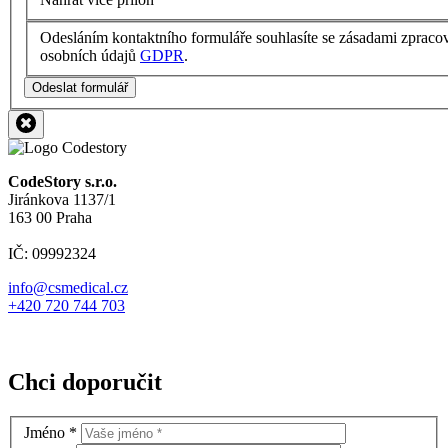
Odesláním kontaktního formuláře souhlasíte se zásadami zpraco
osobních údajů
GDPR
.
Odeslat formulář
CodeStory s.r.o.
Jiránkova 1137/1
163 00 Praha
IČ: 09992324
info@csmedical.cz
+420 720 744 703
Chci doporučit
Jméno
*