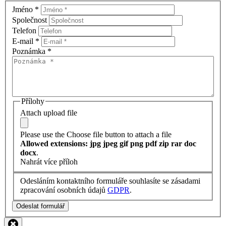
Jméno
*
Společnost
Telefon
E-mail
*
Poznámka
*
Přílohy
Attach upload file
Please use the Choose file button to attach a file
Allowed extensions: jpg jpeg gif png pdf zip rar doc
docx
.
Nahrát více příloh
Odesláním kontaktního formuláře souhlasíte se zásadami
zpracování osobních údajů
GDPR
.
Odeslat formulář