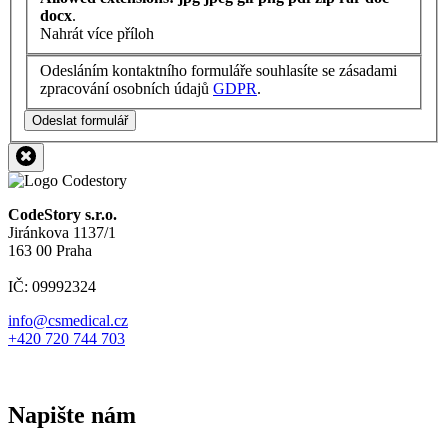
docx
.
Nahrát více příloh
Odesláním kontaktního formuláře souhlasíte se zásadami
zpracování osobních údajů
GDPR
.
Odeslat formulář
CodeStory s.r.o.
Jiránkova 1137/1
163 00 Praha
IČ: 09992324
info@csmedical.cz
+420 720 744 703
Napište nám