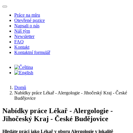
Přejít k hlavnímu obsahu
Práce na míru
Otevřené pozice
Napsali o nás
Náš tým
Newsletter
FAQ
Kontakt
Kontaktní formulář
Domů
Nabídky práce Lékař - Alergologie - Jihočeský Kraj - České
Budějovice
Nabídky práce Lékař - Alergologie -
Jihočeský Kraj - České Budějovice
Hledáte práci jako Lékař v oboru Alergologie v lokalitě