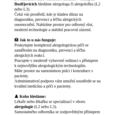
Budějovicích
hledáme alergologa či alergoložku (L2
nebo L3).
Čeká vás prostředí, kde je kladen důraz na
diagnostiku, prevenci a léčbu alergických
onemocnění. Nabízíme prostor pro odborný růst,
moderní technologie a stabilní pracovní zázemí.
🏥
Jak to u nás funguje:
Poskytujete komplexní alergologickou péči se
zaměřením na diagnostiku, prevenci a léčbu
alergických reakcí.
Pracujete v moderně vybavené ordinaci s přístupem
k nejnovějším alergologickým technologiím.
Máte prostor na samostatnou práci i konzultace s
pacienty.
Administrativní podpora vám umožní soustředit se na
kvalitní medicínu a péči o pacienty.
👤
Koho hledáme:
Lékaře nebo lékařku se specializací v oboru
alergologie
(L2 nebo L3).
Samostatného odborníka se zodpovědným přístupem