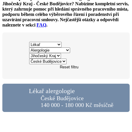
Jihočeský Kraj - České Budějovice? Nabízíme kompletní servis,
který zahrnuje pomoc při hledání správného pracovního místa,
podporu během celého výběrového řízení i poradenství při
uzavírání pracovní smlouvy. Nejčastější otázky a odpovědi
naleznete v sekci
FAQ
.
Reset filtru
Lékař alergologie
České Budějovice
140 000 - 180 000 Kč měsíčně