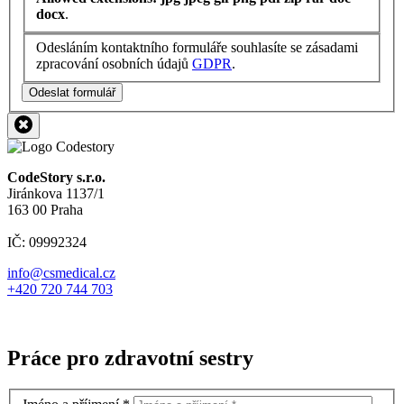
docx
.
Odesláním kontaktního formuláře souhlasíte se zásadami
zpracování osobních údajů
GDPR
.
Odeslat formulář
CodeStory s.r.o.
Jiránkova 1137/1
163 00 Praha
IČ: 09992324
info@csmedical.cz
+420 720 744 703
Práce pro zdravotní sestry