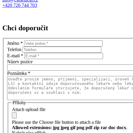
+420 720 744 703
Chci doporučit
Jméno
*
Telefon
E-mail
*
Název pozice
Poznámka
*
Přílohy
Attach upload file
Please use the Choose file button to attach a file
Allowed extensions: jpg jpeg gif png pdf zip rar doc docx
.
Nahrát více příloh