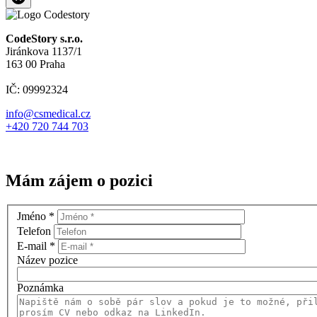
CodeStory s.r.o.
Jiránkova 1137/1
163 00 Praha
IČ: 09992324
info@csmedical.cz
+420 720 744 703
Mám zájem o pozici
Jméno
*
Telefon
E-mail
*
Název pozice
Poznámka