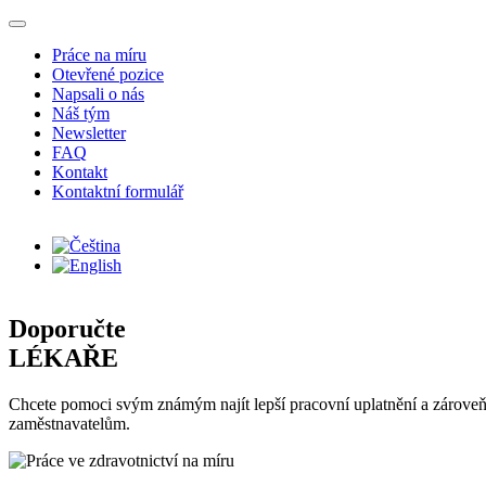
Přejít k hlavnímu obsahu
Práce na míru
Otevřené pozice
Napsali o nás
Náš tým
Newsletter
FAQ
Kontakt
Kontaktní formulář
Doporučte
LÉKAŘE
Chcete pomoci svým známým najít lepší pracovní uplatnění a zároveň
zaměstnavatelům.