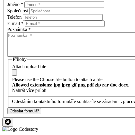
Jméno
*
Společnost
Telefon
E-mail
*
Poznámka
*
Přílohy
Attach upload file
Please use the Choose file button to attach a file
Allowed extensions: jpg jpeg gif png pdf zip rar doc docx
.
Nahrát více příloh
Odesláním kontaktního formuláře souhlasíte se zásadami zpraco
Odeslat formulář