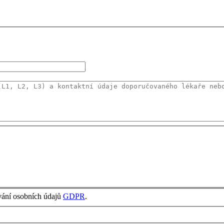
vání osobních údajů
GDPR
.