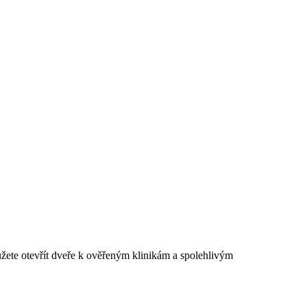
žete otevřít dveře k ověřeným klinikám a spolehlivým