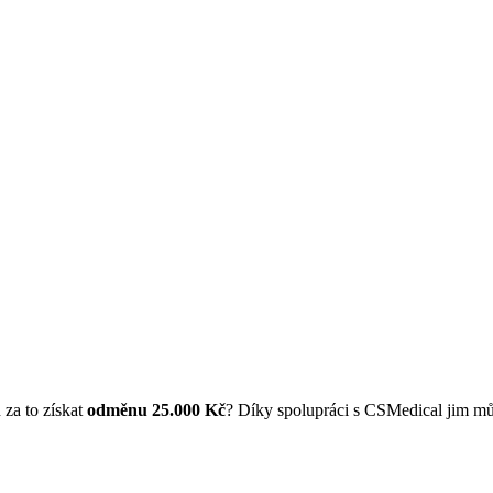
 za to získat
odměnu 25.000 Kč
? Díky spolupráci s CSMedical jim mů