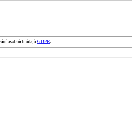
vání osobních údajů
GDPR
.