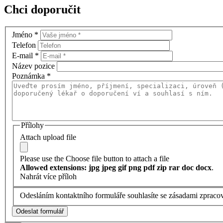
Chci doporučit
Jméno
*
Telefon
E-mail
*
Název pozice
Poznámka
*
Přílohy
Attach upload file
Please use the Choose file button to attach a file
Allowed extensions: jpg jpeg gif png pdf zip rar doc docx
.
Nahrát více příloh
Odesláním kontaktního formuláře souhlasíte se zásadami zpraco
Odeslat formulář