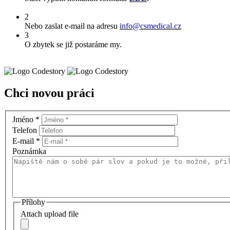
2
Nebo zaslat e-mail na adresu
info@csmedical.cz
3
O zbytek se již postaráme my.
Chci novou práci
Jméno
*
Telefon
E-mail
*
Poznámka
Přílohy
Attach upload file