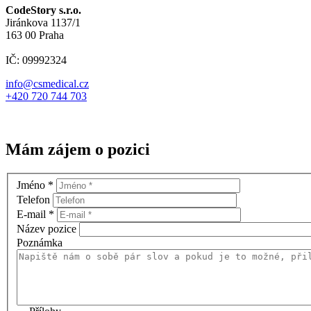
CodeStory s.r.o.
Jiránkova 1137/1
163 00 Praha
IČ: 09992324
info@csmedical.cz
+420 720 744 703
Mám zájem o pozici
Jméno
*
Telefon
E-mail
*
Název pozice
Poznámka