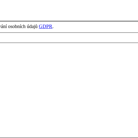
vání osobních údajů
GDPR
.