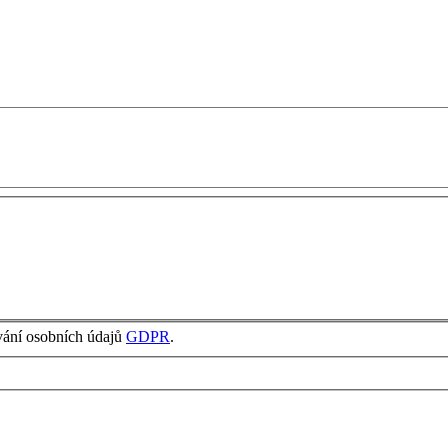
vání osobních údajů
GDPR
.